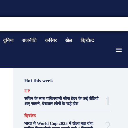
CONTACT US
दुनिया
राजनीति
करियर
खेल
क्रिकेट
Hot this week
UP
सचिन के साथ पाकिस्तानी सीमा हैदर के कई वीडियो
आए सामने, देखकर लोगों के उड़े होश
क्रिकेट
भारत ने World Cup 2023 में खेला बड़ा दांव!