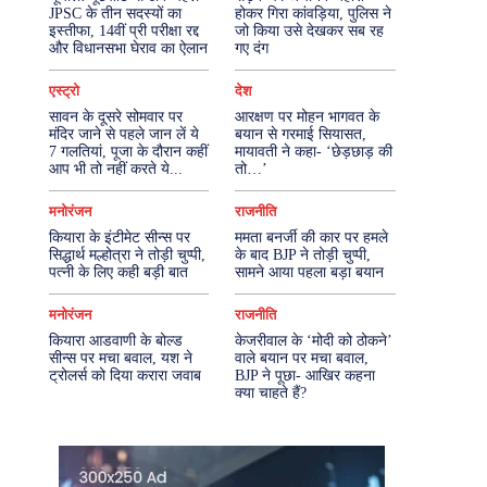
JPSC के तीन सदस्यों का
होकर गिरा कांवड़िया, पुलिस ने
इस्तीफा, 14वीं प्री परीक्षा रद्द
जो किया उसे देखकर सब रह
More
और विधानसभा घेराव का ऐलान
गए दंग
एस्ट्रो
देश
सावन के दूसरे सोमवार पर
आरक्षण पर मोहन भागवत के
मंदिर जाने से पहले जान लें ये
बयान से गरमाई सियासत,
7 गलतियां, पूजा के दौरान कहीं
मायावती ने कहा- ‘छेड़छाड़ की
आप भी तो नहीं करते ये...
तो…’
मनोरंजन
राजनीति
कियारा के इंटीमेट सीन्स पर
ममता बनर्जी की कार पर हमले
सिद्धार्थ मल्होत्रा ने तोड़ी चुप्पी,
के बाद BJP ने तोड़ी चुप्पी,
पत्नी के लिए कही बड़ी बात
सामने आया पहला बड़ा बयान
मनोरंजन
राजनीति
कियारा आडवाणी के बोल्ड
केजरीवाल के ‘मोदी को ठोकने’
सीन्स पर मचा बवाल, यश ने
वाले बयान पर मचा बवाल,
ट्रोलर्स को दिया करारा जवाब
BJP ने पूछा- आखिर कहना
क्या चाहते हैं?