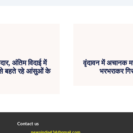
ार, अंतिम विदाई में
वृंदावन में अचानक म
े बहते रहे आंसुओं के
भरभराकर गिरा 
Contact us
newsindia434@gmail.com