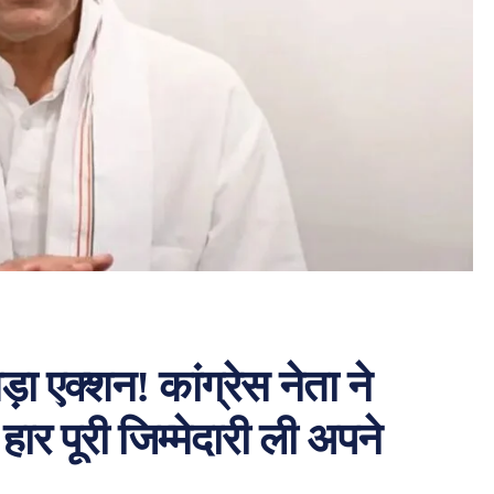
़ा एक्शन! कांग्रेस नेता ने
ार पूरी जिम्मेदारी ली अपने