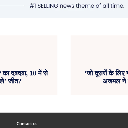
 का दबदबा, 10 में से
‘जो दूसरों के लि
ाबले’ जीत?
अजमल ने का
Contact us