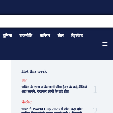
CONTACT US
दुनिया
राजनीति
करियर
खेल
क्रिकेट
Hot this week
UP
सचिन के साथ पाकिस्तानी सीमा हैदर के कई वीडियो
आए सामने, देखकर लोगों के उड़े होश
क्रिकेट
भारत ने World Cup 2023 में खेला बड़ा दांव!