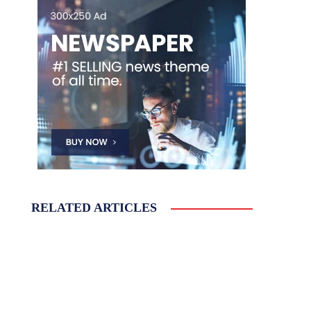
RELATED ARTICLES