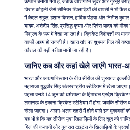
कप्तान बनाया गया है, जबकि वॉशिंगटन सुंदर और गुरनूर बराड़ भ
विराट कोहली जैसे सीनियर खिलाड़ियों की वापसी ने भी फैंस
में केएल राहुल, ईशान किशन, हार्दिक पंड्या और नितीश कुमार र
यादव, अर्शदीप सिंह, प्रसिद्ध कृष्णा और प्रिंस यादव को मौ
मिश्रण के रूप में देखा जा रहा है। क्रिकेट विशेषज्ञों का मानन
काफी अहम हो सकती है। खास तौर पर शुभमन गिल की कप्तानी प
कौशल की बड़ी परीक्षा मानी जा रही है।
जानिए कब और कहां खेले जाएंगे भारत-अ
भारत और अफगानिस्तान के बीच सीरीज की शुरुआत इकलौते टेस्
महाराजा युद्धवीर सिंह अंतरराष्ट्रीय स्टेडियम में खेला जाएग
पहला वनडे 14 जून को धर्मशाला के हिमाचल प्रदेश क्रिकेट
लखनऊ के इकाना क्रिकेट स्टेडियम में होगा, जबकि सीरीज का
खेला जाएगा। अलग-अलग शहरों में होने वाले इन मुकाबलों को
यह भी है कि यह सीरीज युवा खिलाड़ियों के लिए खुद को साबि
गिल की कप्तानी और गुजरात टाइटंस के खिलाड़ियों के प्रदर्