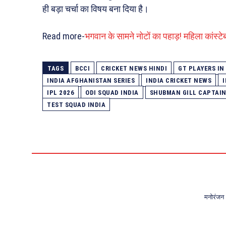
ही बड़ा चर्चा का विषय बना दिया है।
Read more-
भगवान के सामने नोटों का पहाड़! महिला कांस्
TAGS
BCCI
CRICKET NEWS HINDI
GT PLAYERS IN
INDIA AFGHANISTAN SERIES
INDIA CRICKET NEWS
IPL 2026
ODI SQUAD INDIA
SHUBMAN GILL CAPTAI
TEST SQUAD INDIA
मनोरंजन