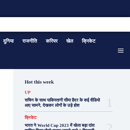
CONTACT US
दुनिया
राजनीति
करियर
खेल
क्रिकेट
Hot this week
UP
सचिन के साथ पाकिस्तानी सीमा हैदर के कई वीडियो
आए सामने, देखकर लोगों के उड़े होश
क्रिकेट
भारत ने World Cup 2023 में खेला बड़ा दांव!