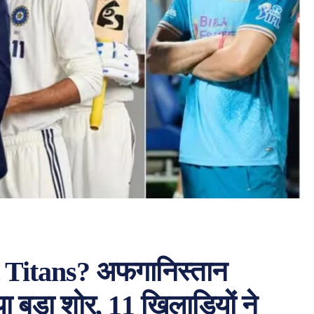
 Titans? अफगानिस्तान
ा बड़ा शोर, 11 खिलाड़ियों ने