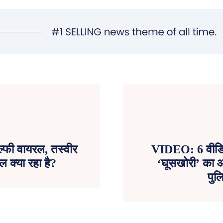
ल्फी वायरल, तस्वीर
VIDEO: 6 वीडिय
 क्या रहा है?
‘घूसखोरी’ का आ
पुल