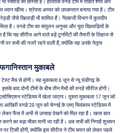
ी स्क्वॉड का हिस्सा हैं। हालांकि वनडे टीम में रोहित शर्मा और
 का ध्यान खींचा। श्रेयस अय्यर को उपकप्तान बनाया गया है। टीम
ेड्डी जैसे खिलाड़ी भी शामिल हैं। गेंदबाजी विभाग में कुलदीप
का मिला है। वनडे टीम का संतुलन अनुभव और युवा खिलाड़ियों के
ा है कि यह सीरीज आने वाले बड़े टूर्नामेंटों की तैयारी के लिहाज से
र सभी की नजरें रहने वाली हैं, क्योंकि यह उनके नेतृत्व
फगानिस्तान मुकाबले
ट मैच से होगी। यह मुकाबला 6 जून से न्यू चंडीगढ़ के
ा। इसके बाद दोनों टीमों के बीच तीन मैचों की वनडे सीरीज होगी।
 एसोसिएशन स्टेडियम में खेला जाएगा। दूसरा मुकाबला 17 जून को
 आखिरी वनडे 20 जून को चेन्नई के एमए चिदंबरम स्टेडियम में
 लेकर फैंस में अभी से उत्साह देखने को मिल रहा है। खास बात
त करने का बड़ा मौका मानी जा रही है। अब सभी की निगाहें शुभमन
शन पर टिकी होंगी, क्योंकि इस सीरीज ने टीम चयन को लेकर पहले