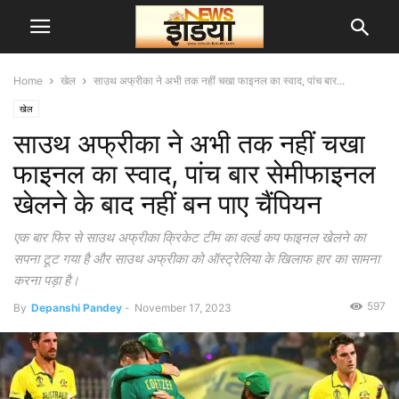
Home
खेल
साउथ अफ्रीका ने अभी तक नहीं चखा फाइनल का स्वाद, पांच बार...
खेल
साउथ अफ्रीका ने अभी तक नहीं चखा
फाइनल का स्वाद, पांच बार सेमीफाइनल
खेलने के बाद नहीं बन पाए चैंपियन
एक बार फिर से साउथ अफ्रीका क्रिकेट टीम का वर्ल्ड कप फाइनल खेलने का
सपना टूट गया है और साउथ अफ्रीका को ऑस्ट्रेलिया के खिलाफ हार का सामना
करना पड़ा है।
597
By
Depanshi Pandey
-
November 17, 2023