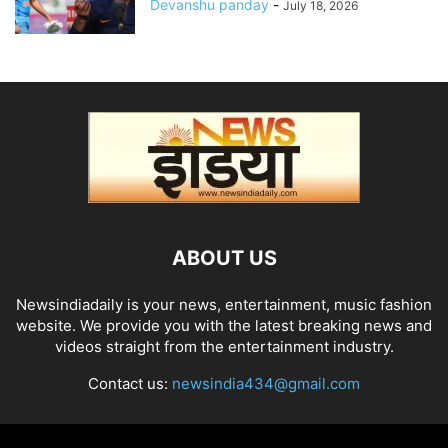
Devanshu panday
-
July 18, 2026
ABOUT US
Newsindiadaily is your news, entertainment, music fashion
website. We provide you with the latest breaking news and
videos straight from the entertainment industry.
Contact us:
newsindia434@gmail.com