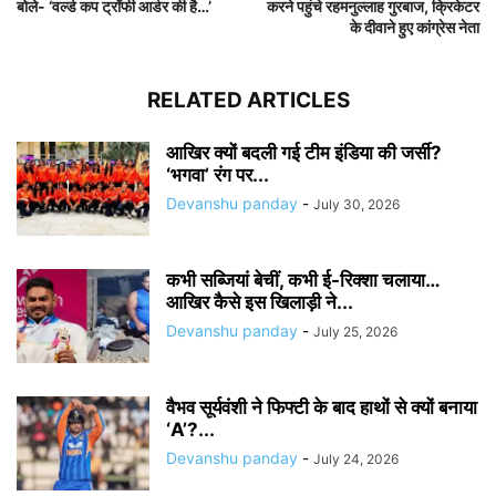
बोले- ‘वर्ल्ड कप ट्रॉफी आर्डर की है…’
करने पहुंचे रहमनुल्लाह गुरबाज, क्रिकेटर
के दीवाने हुए कांग्रेस नेता
RELATED ARTICLES
आखिर क्यों बदली गई टीम इंडिया की जर्सी?
‘भगवा’ रंग पर...
Devanshu panday
-
July 30, 2026
कभी सब्जियां बेचीं, कभी ई-रिक्शा चलाया…
आखिर कैसे इस खिलाड़ी ने...
Devanshu panday
-
July 25, 2026
वैभव सूर्यवंशी ने फिफ्टी के बाद हाथों से क्यों बनाया
‘A’?...
Devanshu panday
-
July 24, 2026