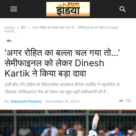
Home
खेल
‘अगर रोहित का बल्ला चल गया तो…’ सेमीफाइनल को लेकर Dinesh
Kartik...
खेल
‘अगर रोहित का बल्ला चल गया तो…’
सेमीफाइनल को लेकर Dinesh
Kartik ने किया बड़ा दावा
इसी बीच टीम इंडिया के विकेटकीपर बल्लेबाज दिनेश कार्तिक ने न्यूजीलैंड के
खिलाफ सेमीफाइनल मैच को लेकर एक बहुत बड़ी भविष्यवाणी की है।
780
By
Depanshi Pandey
-
November 14, 2023