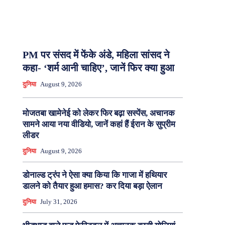
PM पर संसद में फेंके अंडे, महिला सांसद ने
कहा- ‘शर्म आनी चाहिए’, जानें फिर क्या हुआ
दुनिया
August 9, 2026
मोजतबा खामेनेई को लेकर फिर बढ़ा सस्पेंस, अचानक
सामने आया नया वीडियो, जानें कहां हैं ईरान के सुप्रीम
लीडर
दुनिया
August 9, 2026
डोनाल्ड ट्रंप ने ऐसा क्या किया कि गाजा में हथियार
डालने को तैयार हुआ हमास? कर दिया बड़ा ऐलान
दुनिया
July 31, 2026