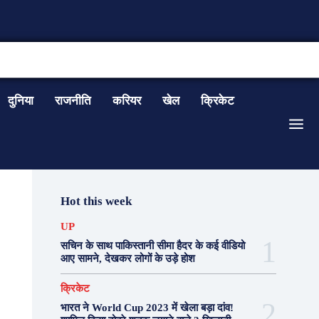
CONTACT US
दुनिया
राजनीति
करियर
खेल
क्रिकेट
Hot this week
UP
सचिन के साथ पाकिस्तानी सीमा हैदर के कई वीडियो
आए सामने, देखकर लोगों के उड़े होश
क्रिकेट
भारत ने World Cup 2023 में खेला बड़ा दांव!