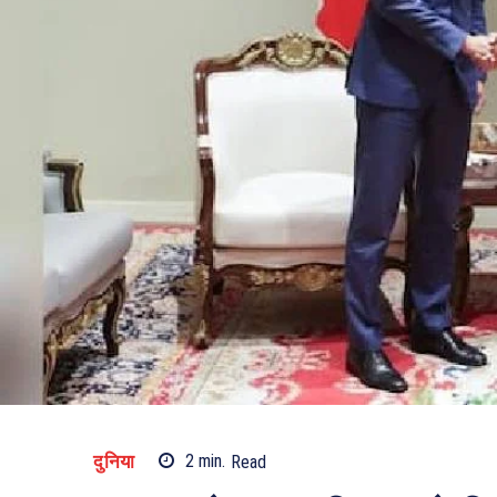
दुनिया
2
min.
Read