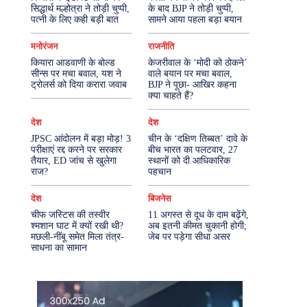
सिद्धार्थ मल्होत्रा ने तोड़ी चुप्पी,
के बाद BJP ने तोड़ी चुप्पी,
पत्नी के लिए कही बड़ी बात
सामने आया पहला बड़ा बयान
More
मनोरंजन
राजनीति
कियारा आडवाणी के बोल्ड
केजरीवाल के ‘मोदी को ठोकने’
सीन्स पर मचा बवाल, यश ने
वाले बयान पर मचा बवाल,
ट्रोलर्स को दिया करारा जवाब
BJP ने पूछा- आखिर कहना
क्या चाहते हैं?
देश
देश
JPSC आंदोलन में बड़ा मोड़! 3
चीन के ‘दक्षिण तिब्बत’ दावे के
परीक्षाएं रद्द करने पर सरकार
बीच भारत का पलटवार, 27
तैयार, ED जांच से खुलेगा
स्थानों को दी आधिकारिक
राज?
पहचान
देश
बिजनेस
चीफ जस्टिस की तस्वीर
11 अगस्त से दूध के दाम बढ़ेंगे,
श्मशान घाट में क्यों रखी थी?
अब इतनी कीमत चुकानी होगी;
मछली-नींबू समेत मिला तंत्र-
जेब पर पड़ेगा सीधा असर
साधना का सामान