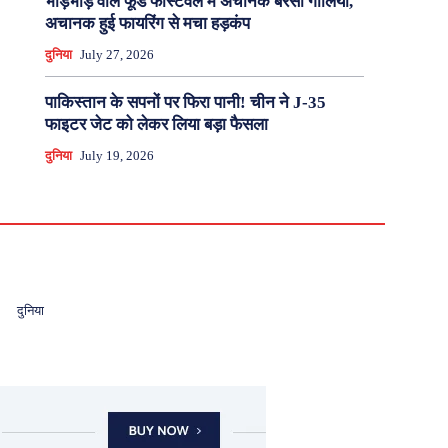
भीड़भाड़ वाले फूड फेस्टिवल में अचानक बरसी गोलियां,
अचानक हुई फायरिंग से मचा हड़कंप
दुनिया
July 27, 2026
पाकिस्तान के सपनों पर फिरा पानी! चीन ने J-35
फाइटर जेट को लेकर लिया बड़ा फैसला
दुनिया
July 19, 2026
दुनिया