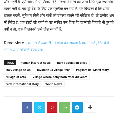
और गहरी है. ऐसे समय में पगलियारा देई मारसी में लारा का जन्म सिर्फ एक स्थानीय
खबर नहीं है. यह पूरे देश के लिए एक प्रतीक बन गया है. यह दिखाता है कि अगर
हालात बदलें, सुविधाएं मिलें और गांवों को दोबारा बसाने की कोशिश हो, तो उम्मीद अब
भी जिंदा है. एक छोटी सी बच्ची ने यह साबित कर दिया कि खामोशी कितनी भी पुरानी
क्यों न हो, एक किलकारी उसे तोड़ सकती है.
Read More-
खाना खाते वक्त रील देखना बन सकता है भारी गलती, रिसर्च में
सामने आया चौंकाने वाला सच’
TAGS
human interest news
Italy population crisis
Italy village news
mysterious village Italy
Pagliara dei Marsi story
village of cats
Village where baby born after 30 years
viral international story
World News