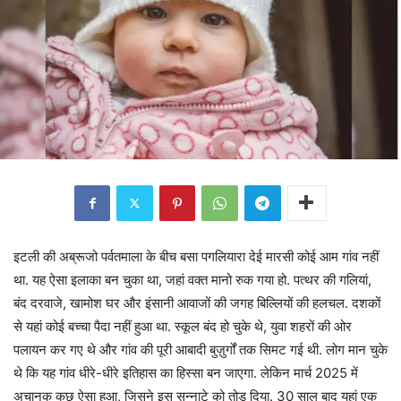
इटली की अब्रूजो पर्वतमाला के बीच बसा पगलियारा देई मारसी कोई आम गांव नहीं
था. यह ऐसा इलाका बन चुका था, जहां वक्त मानो रुक गया हो. पत्थर की गलियां,
बंद दरवाजे, खामोश घर और इंसानी आवाजों की जगह बिल्लियों की हलचल. दशकों
से यहां कोई बच्चा पैदा नहीं हुआ था. स्कूल बंद हो चुके थे, युवा शहरों की ओर
पलायन कर गए थे और गांव की पूरी आबादी बुज़ुर्गों तक सिमट गई थी. लोग मान चुके
थे कि यह गांव धीरे-धीरे इतिहास का हिस्सा बन जाएगा. लेकिन मार्च 2025 में
अचानक कुछ ऐसा हुआ, जिसने इस सन्नाटे को तोड़ दिया. 30 साल बाद यहां एक