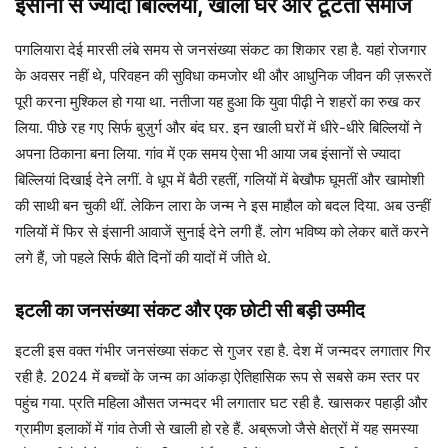
इंसानों से ज्यादा बिल्लियां, खाली घर और टूटता समाज
पगलियारा देई मारसी लंबे समय से जनसंख्या संकट का शिकार रहा है. यहां रोजगार
के अवसर नहीं थे, परिवहन की सुविधा कमजोर थी और आधुनिक जीवन की ज़रूरतें
पूरी करना मुश्किल हो गया था. नतीजा यह हुआ कि युवा पीढ़ी ने शहरों का रुख कर
लिया. पीछे रह गए सिर्फ बुज़ुर्ग और बंद घर. इन खाली घरों में धीरे-धीरे बिल्लियों ने
अपना ठिकाना बना लिया. गांव में एक समय ऐसा भी आया जब इंसानों से ज्यादा
बिल्लियां दिखाई देने लगीं. वे धूप में बैठी रहतीं, गलियों में बेखौफ घूमतीं और खामोशी
की साथी बन चुकी थीं. लेकिन लारा के जन्म ने इस माहौल को बदल दिया. अब उन्हीं
गलियों में फिर से इंसानी आवाजें सुनाई देने लगी हैं. लोग भविष्य को लेकर बातें करने
लगे हैं, जो पहले सिर्फ बीते दिनों की यादों में जीते थे.
इटली का जनसंख्या संकट और एक छोटी सी बड़ी उम्मीद
इटली इस वक्त गंभीर जनसंख्या संकट से गुजर रहा है. देश में जन्मदर लगातार गिर
रही है. 2024 में बच्चों के जन्म का आंकड़ा ऐतिहासिक रूप से सबसे कम स्तर पर
पहुंच गया. प्रति महिला औसत जन्मदर भी लगातार घट रही है. खासकर पहाड़ी और
ग्रामीण इलाकों में गांव तेजी से खाली हो रहे हैं. अब्रूजो जैसे क्षेत्रों में यह समस्या