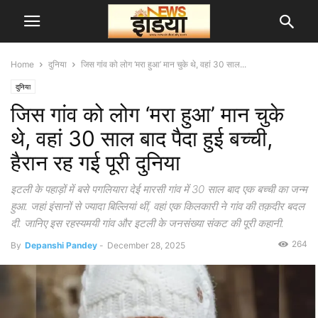
Home
दुनिया
जिस गांव को लोग ‘मरा हुआ’ मान चुके थे, वहां 30 साल...
दुनिया
जिस गांव को लोग ‘मरा हुआ’ मान चुके
थे, वहां 30 साल बाद पैदा हुई बच्ची,
हैरान रह गई पूरी दुनिया
इटली के पहाड़ों में बसे पगलियारा देई मारसी गांव में 30 साल बाद एक बच्ची का जन्म
हुआ. जहां इंसानों से ज्यादा बिल्लियां थीं, वहां एक किलकारी ने गांव की तक़दीर बदल
दी. जानिए इस रहस्यमयी गांव और इटली के जनसंख्या संकट की पूरी कहानी.
264
By
Depanshi Pandey
-
December 28, 2025