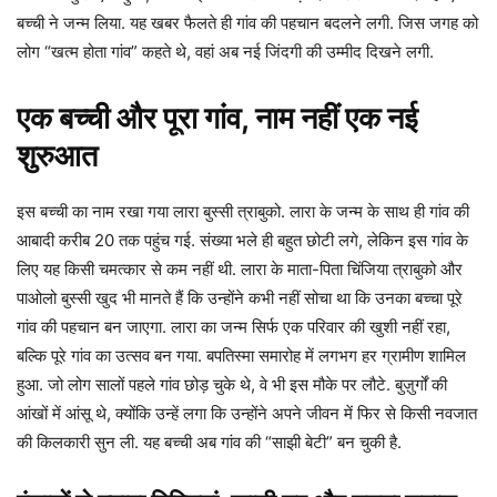
बच्ची ने जन्म लिया. यह खबर फैलते ही गांव की पहचान बदलने लगी. जिस जगह को
लोग “खत्म होता गांव” कहते थे, वहां अब नई जिंदगी की उम्मीद दिखने लगी.
एक बच्ची और पूरा गांव, नाम नहीं एक नई
शुरुआत
इस बच्ची का नाम रखा गया लारा बुस्सी त्राबुको. लारा के जन्म के साथ ही गांव की
आबादी करीब 20 तक पहुंच गई. संख्या भले ही बहुत छोटी लगे, लेकिन इस गांव के
लिए यह किसी चमत्कार से कम नहीं थी. लारा के माता-पिता चिंजिया त्राबुको और
पाओलो बुस्सी खुद भी मानते हैं कि उन्होंने कभी नहीं सोचा था कि उनका बच्चा पूरे
गांव की पहचान बन जाएगा. लारा का जन्म सिर्फ एक परिवार की खुशी नहीं रहा,
बल्कि पूरे गांव का उत्सव बन गया. बपतिस्मा समारोह में लगभग हर ग्रामीण शामिल
हुआ. जो लोग सालों पहले गांव छोड़ चुके थे, वे भी इस मौके पर लौटे. बुज़ुर्गों की
आंखों में आंसू थे, क्योंकि उन्हें लगा कि उन्होंने अपने जीवन में फिर से किसी नवजात
की किलकारी सुन ली. यह बच्ची अब गांव की “साझी बेटी” बन चुकी है.