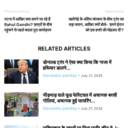
Previous article
Next article
पटना में आखिर क्या करने जा रहे हैं
खामेनेई के अंतिम संस्कार के बीच ट्रंप का
Rahul Gandhi? छात्रों के बीच
बड़ा बयान, आखिर क्यों बोले- ‘हमने ईरान
पहुंचने से पहले बदला पूरा कार्यक्रम
को एक हफ्ते की मोहलत दी’?
RELATED ARTICLES
डोनाल्ड ट्रंप ने ऐसा क्या किया कि गाजा में
हथियार डालने...
Devanshu panday
-
July 31, 2026
भीड़भाड़ वाले फूड फेस्टिवल में अचानक बरसी
गोलियां, अचानक हुई फायरिंग...
Devanshu panday
-
July 27, 2026
पाकिस्तान के सपनों पर फिरा पानी! चीन ने J-