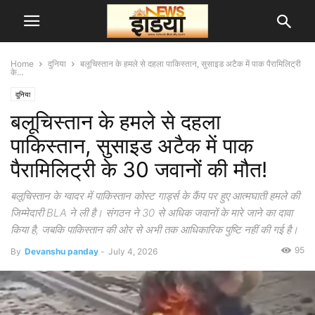
Home
दुनिया
बलूचिस्तान के हमले से दहला पाकिस्तान, सुसाइड अटैक में पाक पैरामिलिट्री
के...
दुनिया
बलूचिस्तान के हमले से दहला
पाकिस्तान, सुसाइड अटैक में पाक
पैरामिलिट्री के 30 जवानों की मौत!
बलूचिस्तान के ग्वादर में पाकिस्तान कोस्ट गार्ड्स के कैंप पर हुए आत्मघाती हमले की
जिम्मेदारी BLA ने ली है। संगठन ने 30 से अधिक जवानों के मारे जाने का दावा
किया है, जबकि पाकिस्तान की ओर से अभी तक आधिकारिक पुष्टि नहीं की गई है।
95
By
Devanshu panday
-
July 4, 2026