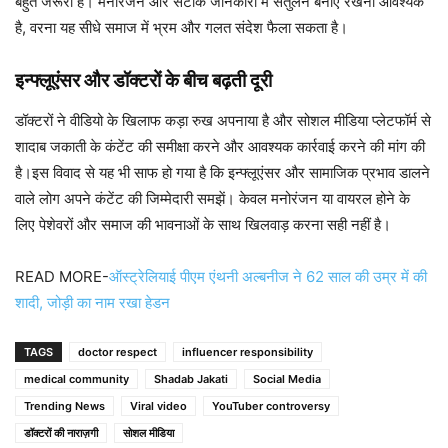
बहुत जरूरी है। मनोरंजन और सटीक जानकारी में संतुलन बनाए रखना आवश्यक
है, वरना यह सीधे समाज में भ्रम और गलत संदेश फैला सकता है।
इन्फ्लूएंसर और डॉक्टरों के बीच बढ़ती दूरी
डॉक्टरों ने वीडियो के खिलाफ कड़ा रुख अपनाया है और सोशल मीडिया प्लेटफॉर्म से
शादाब जकाती के कंटेंट की समीक्षा करने और आवश्यक कार्रवाई करने की मांग की
है।इस विवाद से यह भी साफ हो गया है कि इन्फ्लूएंसर और सामाजिक प्रभाव डालने
वाले लोग अपने कंटेंट की जिम्मेदारी समझें। केवल मनोरंजन या वायरल होने के
लिए पेशेवरों और समाज की भावनाओं के साथ खिलवाड़ करना सही नहीं है।
READ MORE-
ऑस्ट्रेलियाई पीएम एंथनी अल्बनीज ने 62 साल की उम्र में की
शादी, जोड़ी का नाम रखा हेडन
TAGS
doctor respect
influencer responsibility
medical community
Shadab Jakati
Social Media
Trending News
Viral video
YouTuber controversy
डॉक्टरों की नाराज़गी
सोशल मीडिया