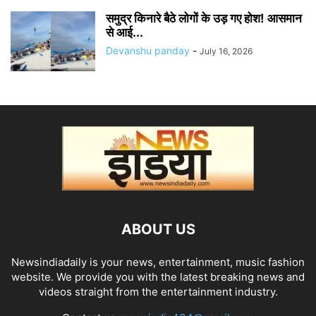
समुद्र किनारे बैठे लोगों के उड़ गए होश! आसमान
से आई...
Devanshu panday
-
July 16, 2026
ABOUT US
Newsindiadaily is your news, entertainment, music fashion
website. We provide you with the latest breaking news and
videos straight from the entertainment industry.