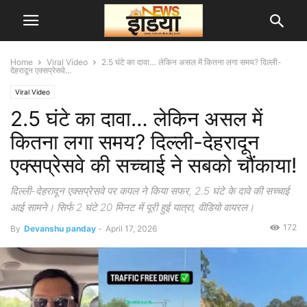
Home
Viral Video
2.5 घंटे का दावा… लेकिन असल में कितना लगा समय? दिल्ली-
देहरादून एक्सप्रेसवे...
Viral Video
2.5 घंटे का दावा… लेकिन असल में
कितना लगा समय? दिल्ली-देहरादून
एक्सप्रेसवे की सच्चाई ने सबको चौंकाया!
दिल्ली-देहरादून एक्सप्रेसवे पर कपल ने किया सफर, 2.5 घंटे के दावे की सच्चाई
आई सामने। सिर्फ 2 घंटे 20 मिनट में पूरी हुई यात्रा, वीडियो वायरल।
172
By
Devanshu panday
-
April 17, 2026