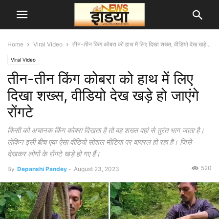
Home
Viral Video
तीन-तीन किंग कोबरा को हाथ में लिए दिखा शख्स, वीडियो देख खड़े...
Viral Video
तीन-तीन किंग कोबरा को हाथ में लिए
दिखा शख्स, वीडियो देख खड़े हो जाएंगे
रोंगटे
किसी को अचानक किंग कोबरा दिखता है तो वह शख्स वहां से तुरंत भाग जाता है।
लेकिन इसी बीच एक ऐसा वीडियो सोशल मीडिया पर वायरल हो रहा है। जिसे
देखकर लोगों के रोंगटे खड़े हो गए हैं।
520
By
Depanshi Pandey
-
August 23, 2023