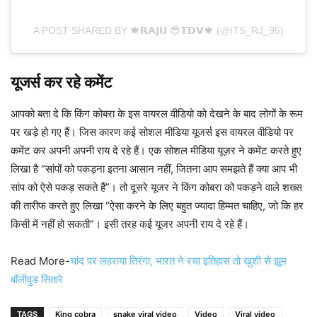
A POST SHARED BY 🍁𝗥𝗔𝗝𝗨 😎𝗧𝗗𝗩🍁 (@ITS_RJ_95)
यूजर्स कर रहे कमेंट
आपको बता दे कि किंग कोबरा के इस वायरल वीडियो को देखने के बाद लोगों के रूम
पर खड़े हो गए हैं। जिस कारण कई सोशल मीडिया यूजर्स इस वायरल वीडियो पर
कमेंट कर अपनी अपनी राय दे रहे हैं। एक सोशल मीडिया यूज़र ने कमेंट करते हुए
लिखा है “सांपों को पकड़ना इतना आसान नहीं, जितना आप समझते हैं क्या आप भी
सांप को ऐसे पकड़ सकते हैं”। तो दूसरे यूजर ने किंग कोबरा को पकड़ने वाले शख्स
की तारीफ करते हुए लिखा “ऐसा करने के लिए बहुत ज्यादा हिम्मत चाहिए, जो कि हर
किसी में नहीं हो सकती”। इसी तरह कई यूजर अपनी राय दे रहे हैं।
Read More-
चांद पर लहराया तिरंगा, भारत ने रचा इतिहास तो खुशी से झूम
बॉलीवुड सितारे
TAGS
King cobra
snake viral video
Video
Viral video