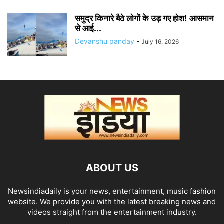
समुद्र किनारे बैठे लोगों के उड़ गए होश! आसमान
से आई...
Devanshu panday
-
July 16, 2026
ABOUT US
Newsindiadaily is your news, entertainment, music fashion
website. We provide you with the latest breaking news and
videos straight from the entertainment industry.