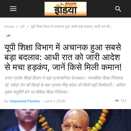
Home
UP
यूपी शिक्षा विभाग में अचानक हुआ सबसे बड़ा बदलाव: आधी रात को...
UP
यूपी शिक्षा विभाग में अचानक हुआ सबसे
बड़ा बदलाव: आधी रात को जारी आदेश
से मचा हड़कंप, जानें किसे मिली कमान!
उत्तर प्रदेश शिक्षा विभाग में बड़ा प्रशासनिक फेरबदल। माध्यमिक शिक्षा निदेशक
डॉ. महेंद्र देव की विदाई के बाद प्रताप सिंह बघेल को मिली बड़ी जिम्मेदारी। अनिल
भूषण चतुर्वेदी बने नए बेसिक शिक्षा निदेशक।
123
By
Depanshi Pandey
-
June 1, 2026