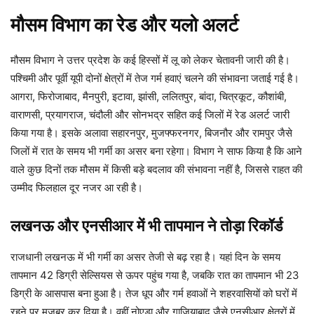
मौसम विभाग का रेड और यलो अलर्ट
मौसम विभाग ने उत्तर प्रदेश के कई हिस्सों में लू को लेकर चेतावनी जारी की है।
पश्चिमी और पूर्वी यूपी दोनों क्षेत्रों में तेज गर्म हवाएं चलने की संभावना जताई गई है।
आगरा, फिरोजाबाद, मैनपुरी, इटावा, झांसी, ललितपुर, बांदा, चित्रकूट, कौशांबी,
वाराणसी, प्रयागराज, चंदौली और सोनभद्र सहित कई जिलों में रेड अलर्ट जारी
किया गया है। इसके अलावा सहारनपुर, मुजफ्फरनगर, बिजनौर और रामपुर जैसे
जिलों में रात के समय भी गर्मी का असर बना रहेगा। विभाग ने साफ किया है कि आने
वाले कुछ दिनों तक मौसम में किसी बड़े बदलाव की संभावना नहीं है, जिससे राहत की
उम्मीद फिलहाल दूर नजर आ रही है।
लखनऊ और एनसीआर में भी तापमान ने तोड़ा रिकॉर्ड
राजधानी लखनऊ में भी गर्मी का असर तेजी से बढ़ रहा है। यहां दिन के समय
तापमान 42 डिग्री सेल्सियस से ऊपर पहुंच गया है, जबकि रात का तापमान भी 23
डिग्री के आसपास बना हुआ है। तेज धूप और गर्म हवाओं ने शहरवासियों को घरों में
रहने पर मजबूर कर दिया है। वहीं नोएडा और गाजियाबाद जैसे एनसीआर क्षेत्रों में