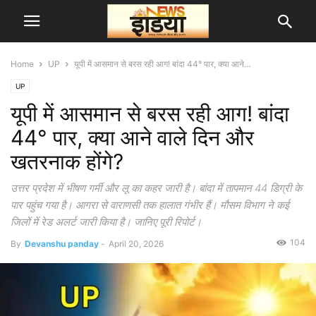
Home
UP
यूपी में आसमान से बरस रही आग! बांदा 44° पार, क्या आने...
UP
यूपी में आसमान से बरस रही आग! बांदा
44° पार, क्या आने वाले दिन और
खतरनाक होंगे?
उत्तर प्रदेश में भीषण गर्मी और लू का कहर जारी है। बांदा में तापमान 44 डिग्री के
पार पहुंच गया है। आगरा से वाराणसी तक हालात गंभीर हैं। मौसम विभाग ने कई
जिलों में रेड अलर्ट जारी किया है। जानिए पूरी रिपोर्ट।
104
By
Devanshu panday
-
April 20, 2026