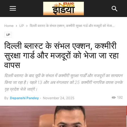
Home
UP
दिल्ली ब्लास्ट के संभल एक्शन, कश्मीरी सुरक्षा गार्ड और मजदूरों को भेजा...
UP
दिल्ली ब्लास्ट के संभल एक्शन, कश्मीरी
सुरक्षा गार्ड और मजदूरों को भेजा जा रहा
वापस
दिल्ली ब्लास्ट के बाद यूपी के संभल में कश्मीरी सुरक्षा गार्डों और मजदूरों का सत्यापन
किया जा रहा है। पहले 13 और अब मंगलवार को 25 कश्मीरी नागरिक वापस उनके
गृह प्रदेश भेजे जाएंगे।
192
By
Depanshi Pandey
-
November 24, 2025