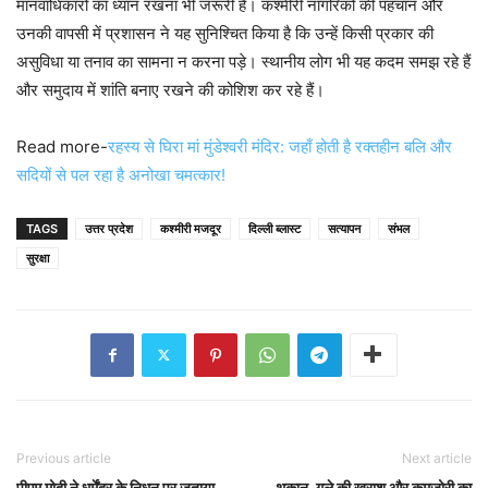
मानवाधिकारों का ध्यान रखना भी जरूरी है। कश्मीरी नागरिकों की पहचान और
उनकी वापसी में प्रशासन ने यह सुनिश्चित किया है कि उन्हें किसी प्रकार की
असुविधा या तनाव का सामना न करना पड़े। स्थानीय लोग भी यह कदम समझ रहे हैं
और समुदाय में शांति बनाए रखने की कोशिश कर रहे हैं।
Read more-
रहस्य से घिरा मां मुंडेश्वरी मंदिर: जहाँ होती है रक्तहीन बलि और
सदियों से पल रहा है अनोखा चमत्कार!
TAGS
उत्तर प्रदेश
कश्मीरी मजदूर
दिल्ली ब्लास्ट
सत्यापन
संभल
सुरक्षा
Previous article
Next article
पीएम मोदी ने धर्मेंद्र के निधन पर जताया
थकान, गले की खराश और कमजोरी का