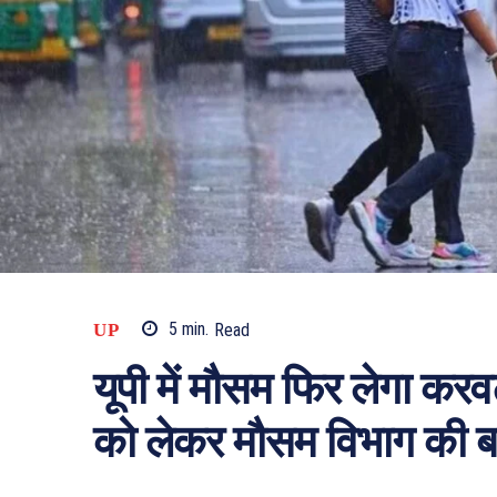
UP
5
min.
Read
यूपी में मौसम फिर लेगा करव
को लेकर मौसम विभाग की बड