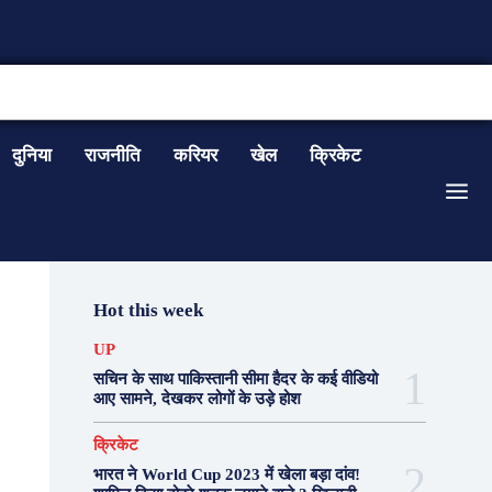
CONTACT US
दुनिया
राजनीति
करियर
खेल
क्रिकेट
Hot this week
UP
सचिन के साथ पाकिस्तानी सीमा हैदर के कई वीडियो
आए सामने, देखकर लोगों के उड़े होश
क्रिकेट
भारत ने World Cup 2023 में खेला बड़ा दांव!