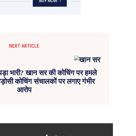
NEXT ARTICLE
 पड़ा भारी? खान सर की कोचिंग पर हमले
 पड़ोसी कोचिंग संचालकों पर लगाए गंभीर
आरोप