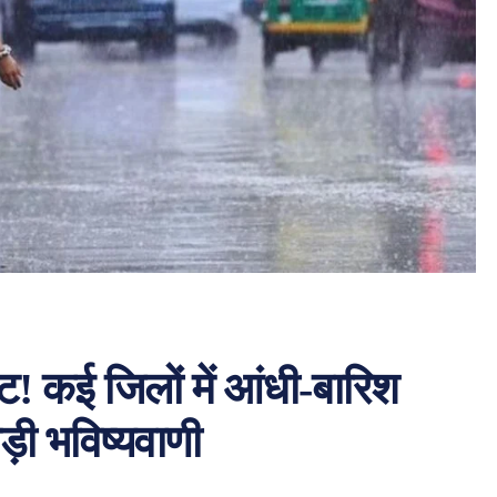
ट! कई जिलों में आंधी-बारिश
़ी भविष्यवाणी