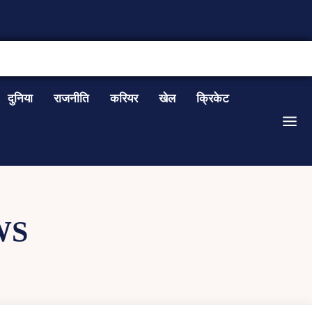
CONTACT US
दुनिया
राजनीति
करियर
खेल
क्रिकेट
WS