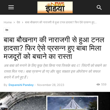
Home
देश
बाबा बौखनाग की नाराजगी से हुआ टनल हादसा? फिर ऐसे प्रसन्न हुए...
देश
बाबा बौखनाग की नाराजगी से हुआ टनल
हादसा? फिर ऐसे प्रसन्न हुए बाबा मिला
मजदूरों को बचाने का रास्ता
अब बाबा को मनाने के लिए कुछ ऐसा किया गया जिसके बाद 41 जिंदगी को बचाने का
रास्ता मिल गया। बाबा प्रसन्न हो गए और खुद साक्षात इस ऑपरेशन को सफल
बनाने में लगे हुए हैं।
559
By
Depanshi Pandey
-
November 28, 2023