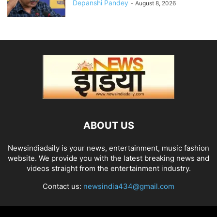
Depanshi Pandey
-
August 8, 2026
ABOUT US
Newsindiadaily is your news, entertainment, music fashion
website. We provide you with the latest breaking news and
videos straight from the entertainment industry.
Contact us:
newsindia434@gmail.com