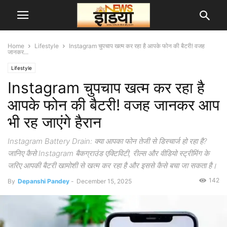
Home
Lifestyle
Instagram चुपचाप खत्म कर रहा है आपके फोन की बैटरी! वजह
जानकर...
Lifestyle
Instagram चुपचाप खत्म कर रहा है
आपके फोन की बैटरी! वजह जानकर आप
भी रह जाएंगे हैरान
Instagram Battery Drain: क्या आपका फोन तेजी से डिस्चार्ज हो रहा है?
जानिए कैसे Instagram बैकग्राउंड एक्टिविटी, रील्स और वीडियो स्ट्रीमिंग के
जरिए आपकी बैटरी खामोशी से खत्म कर रहा है और इससे कैसे बचा जा सकता है।
142
By
Depanshi Pandey
-
December 15, 2025