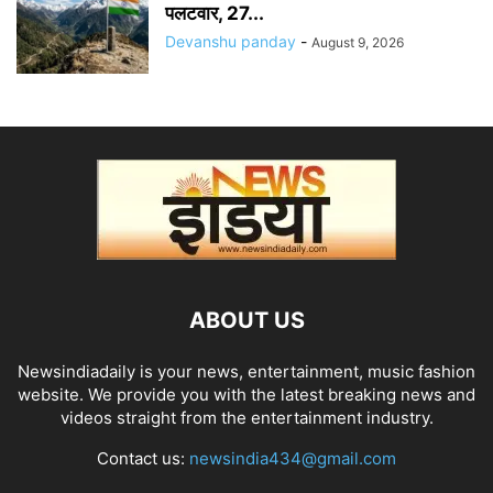
पलटवार, 27...
Devanshu panday
-
August 9, 2026
ABOUT US
Newsindiadaily is your news, entertainment, music fashion
website. We provide you with the latest breaking news and
videos straight from the entertainment industry.
Contact us:
newsindia434@gmail.com