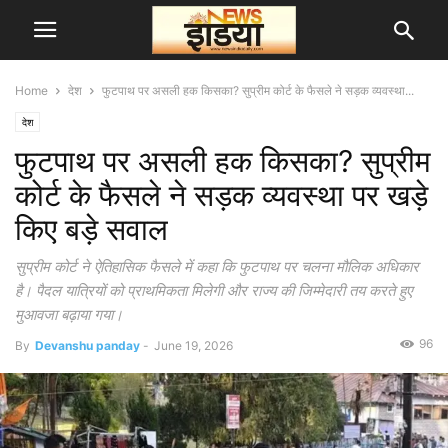
Home
देश
फुटपाथ पर असली हक किसका? सुप्रीम कोर्ट के फैसले ने सड़क व्यवस्था...
देश
फुटपाथ पर असली हक किसका? सुप्रीम
कोर्ट के फैसले ने सड़क व्यवस्था पर खड़े
किए बड़े सवाल
सुप्रीम कोर्ट ने ऐतिहासिक फैसले में कहा कि फुटपाथ पर चलना मौलिक अधिकार
है। पैदल यात्रियों को प्राथमिकता मिलेगी और राज्य की जिम्मेदारी तय करते हुए
मुआवजा बढ़ाया गया।
96
By
Devanshu panday
-
June 19, 2026