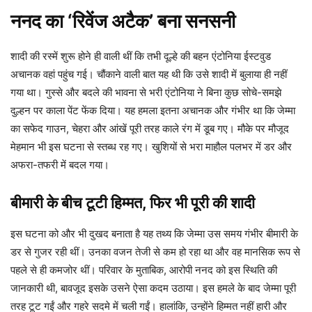
ननद का ‘रिवेंज अटैक’ बना सनसनी
शादी की रस्में शुरू होने ही वाली थीं कि तभी दूल्हे की बहन एंटोनिया ईस्टवुड
अचानक वहां पहुंच गई। चौंकाने वाली बात यह थी कि उसे शादी में बुलाया ही नहीं
गया था। गुस्से और बदले की भावना से भरी एंटोनिया ने बिना कुछ सोचे-समझे
दुल्हन पर काला पेंट फेंक दिया। यह हमला इतना अचानक और गंभीर था कि जेम्मा
का सफेद गाउन, चेहरा और आंखें पूरी तरह काले रंग में डूब गए। मौके पर मौजूद
मेहमान भी इस घटना से स्तब्ध रह गए। खुशियों से भरा माहौल पलभर में डर और
अफरा-तफरी में बदल गया।
बीमारी के बीच टूटी हिम्मत, फिर भी पूरी की शादी
इस घटना को और भी दुखद बनाता है यह तथ्य कि जेम्मा उस समय गंभीर बीमारी के
डर से गुजर रही थीं। उनका वजन तेजी से कम हो रहा था और वह मानसिक रूप से
पहले से ही कमजोर थीं। परिवार के मुताबिक, आरोपी ननद को इस स्थिति की
जानकारी थी, बावजूद इसके उसने ऐसा कदम उठाया। इस हमले के बाद जेम्मा पूरी
तरह टूट गईं और गहरे सदमे में चली गईं। हालांकि, उन्होंने हिम्मत नहीं हारी और