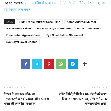
Read more-
पटना कोचिंग में अचानक उठी चिंगारी, मिनटों में मची भगदड़, क्या
बड़ा हादसा टल गया?
TAGS
High Profile Murder Case Pune
Ketan Agarwal Murder
Maharashtra Crime
Praveen Goyal Statement
Pune Crime News
Pune Ketan Agarwal Case
Sya Goyal Father Statement
Sya Goyal Lover Chetan
Previous article
Next article
तिस्ता के बाद अब कौन-सा
फ्लैट में फंदे से मिली AAP नेत्री की लाश,
मास्टरस्ट्रोक? बांग्लादेश–चीन डील से
लिव-इन पार्टनर गायब, परिवार ने लगाए
भारत की रणनीति पर सवाल
सनसनीखेज आरोप