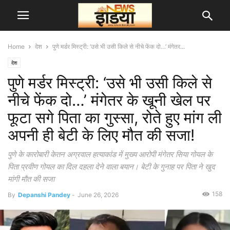
Home
देश
पुणे मर्डर मिस्ट्री: ‘उसे भी उसी किले से नीचे फेंक दो…’ मंगेतर...
देश
पुणे मर्डर मिस्ट्री: ‘उसे भी उसी किले से
नीचे फेंक दो…’ मंगेतर के खूनी खेल पर
फूटा सगे पिता का गुस्सा, रोते हुए मांग ली
अपनी ही बेटी के लिए मौत की सजा!
पुणे के कारोबारी केतन अग्रवाल हत्याकांड में मुख्य आरोपी मंगेतर सिया गोयल के
पिता प्रवीण गोयल का दिल दहला देने वाला बयान। बेटी के गुनाह पर पिता ने खुद
मांगी मौत की सजा
158
By
Depanshi Pandey
-
June 26, 2026