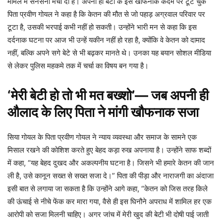
मामले में सनसनी मचा दी है। अपनी ही बेटी के इस खौफनाक कदम पर टूट चुके
पिता प्रवीण गोयल ने कहा है कि केतन की मौत से जो पहाड़ अग्रवाल परिवार पर
टूटा है, उसकी भरपाई कभी नहीं हो सकती। उन्होंने भारी मन से कहा कि इस
दर्दनाक घटना पर आज भी उन्हें यकीन नहीं हो रहा है, क्योंकि वे केतन को दामाद
नहीं, बल्कि अपने सगे बेटे से भी बढ़कर मानते थे। उनका यह बयान सोशल मीडिया
से लेकर पुलिस महकमे तक में चर्चा का विषय बन गया है।
‘मेरी बेटी हो तो भी मत बख्शो’— जब अपनी ही
औलाद के लिए पिता ने मांगी खौफनाक सजा
सिया गोयल के पिता प्रवीण गोयल ने न्याय व्यवस्था और समाज के सामने एक
मिसाल रखने की कोशिश करते हुए बेहद कड़ा रुख अपनाया है। उन्होंने साफ शब्दों
में कहा, “यह बेहद दुखद और अकल्पनीय घटना है। जिसने भी हमारे केतन की जान
ली है, उसे कानून सख्त से सख्त सजा दे।” पिता की पीड़ा और नाराजगी का अंदाजा
इसी बात से लगाया जा सकता है कि उन्होंने आगे कहा, “केतन को जिस तरह किले
की ऊंचाई से नीचे फेंक कर मारा गया, वैसे ही इस घिनौने अपराध में शामिल हर एक
आरोपी को सजा मिलनी चाहिए। अगर जांच में मेरी खुद की बेटी भी दोषी पाई जाती