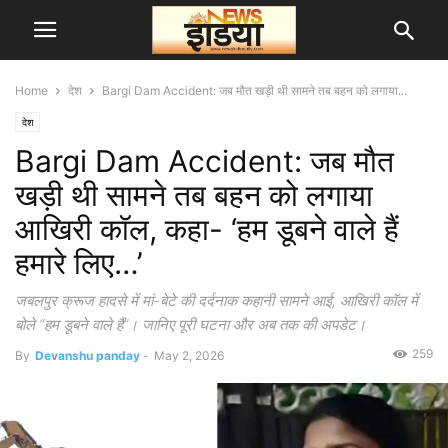
Home
देश
Bargi Dam Accident: जब मौत खड़ी थी सामने तब बहन को लगाया...
देश
Bargi Dam Accident: जब मौत
खड़ी थी सामने तब बहन को लगाया
आखिरी कॉल, कहा- ‘हम डूबने वाले हैं
हमारे लिए…’
जबलपुर क्रूज हादसे में मां-बेटे की दर्दनाक कहानी सामने आई, आखिरी कॉल में
बोले “हम डूबने वाले हैं”। जानिए पूरी घटना और अब तक की अपडेट।
259
By
Devanshu panday
-
May 2, 2026