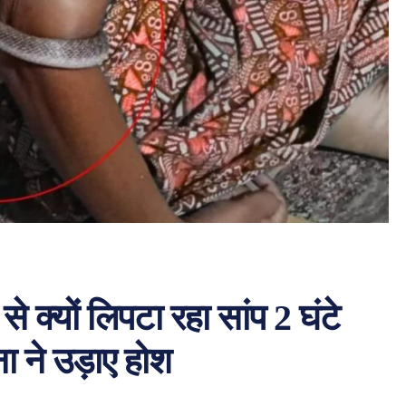
े क्यों लिपटा रहा सांप 2 घंटे
 ने उड़ाए होश