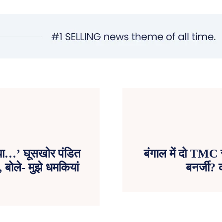
 गया…’ घूसखोर पंडित
बंगाल में दो TMC स
बोले- मुझे धमकियां
बनर्जी?