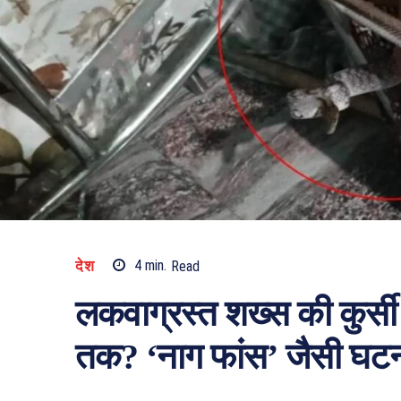
देश
4
min.
Read
लकवाग्रस्त शख्स की कुर्सी स
तक? ‘नाग फांस’ जैसी घटना