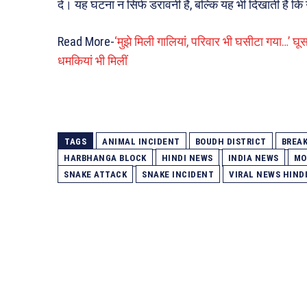
दें। यह घटना न सिर्फ डरावनी है, बल्कि यह भी दिखाती है कि
Read More-
‘मुझे मिली गालियां, परिवार भी घसीटा गया…’ घ
धमकियां भी मिलीं
TAGS
ANIMAL INCIDENT
BOUDH DISTRICT
BREAK
HARBHANGA BLOCK
HINDI NEWS
INDIA NEWS
MO
SNAKE ATTACK
SNAKE INCIDENT
VIRAL NEWS HIND