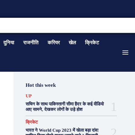
CONTACT US
दुनिया
राजनीति
करियर
खेल
क्रिकेट
Hot this week
UP
सचिन के साथ पाकिस्तानी सीमा हैदर के कई वीडियो
आए सामने, देखकर लोगों के उड़े होश
क्रिकेट
भारत ने World Cup 2023 में खेला बड़ा दांव!