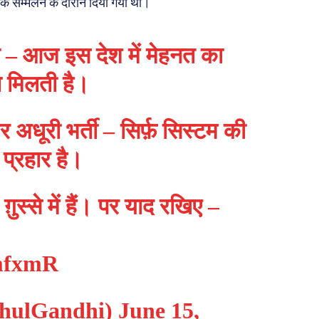
त एक सम्मेलन के दौरान दिया गया था।
ात – आज इस देश में मेहनत का
ा मिलती है।
हर अधूरी भर्ती – सिर्फ़ सिस्टम की
 प्रहार है।
ग़ुस्से में हैं। पर याद रखिए –
omfxmR
hulGandhi)
June 15,