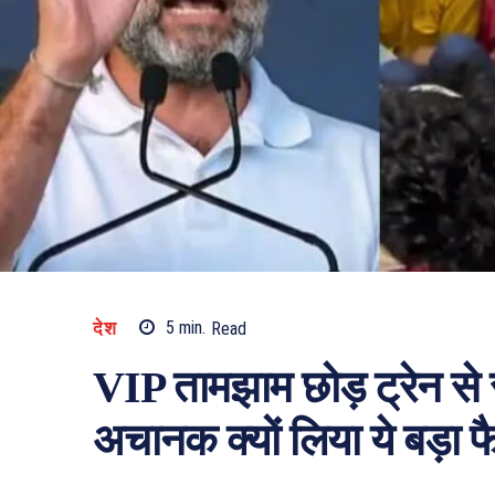
देश
5
min.
Read
VIP तामझाम छोड़ ट्रेन से स
अचानक क्यों लिया ये बड़ा