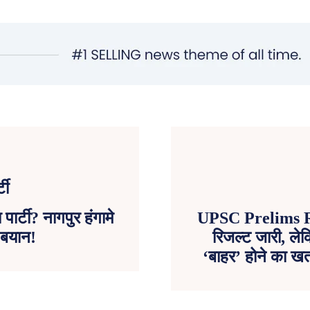
ार्टी? नागपुर हंगामे
UPSC Prelims Res
 बयान!
रिजल्ट जारी, ले
‘बाहर’ होने का खत