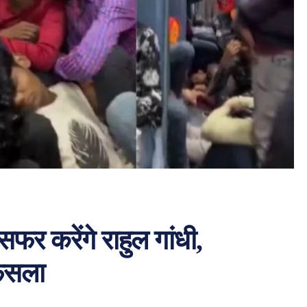
फर करेंगे राहुल गांधी,
 फैसला