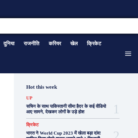
CONTACT US
दुनिया
राजनीति
करियर
खेल
क्रिकेट
Hot this week
UP
सचिन के साथ पाकिस्तानी सीमा हैदर के कई वीडियो
आए सामने, देखकर लोगों के उड़े होश
क्रिकेट
भारत ने World Cup 2023 में खेला बड़ा दांव!