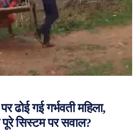
ई पर ढोई गई गर्भवती महिला,
 पूरे सिस्टम पर सवाल?