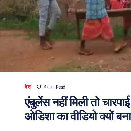
देश
4
min.
Read
एंबुलेंस नहीं मिली तो चारपा
ओडिशा का वीडियो क्यों बना