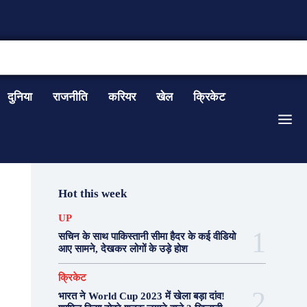
CONTACT US
दुनिया
राजनीति
करियर
खेल
क्रिकेट
Hot this week
UP
सचिन के साथ पाकिस्तानी सीमा हैदर के कई वीडियो
आए सामने, देखकर लोगों के उड़े होश
क्रिकेट
भारत ने World Cup 2023 में खेला बड़ा दांव!