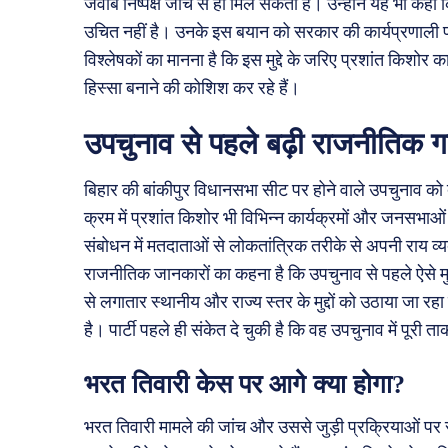
जवाब निष्पक्ष जांच से ही मिल सकता है। उन्होंने यह भी कहा क
उचित नहीं है। उनके इस बयान को सरकार की कार्यप्रणाली पर
विश्लेषकों का मानना है कि इस मुद्दे के जरिए प्रशांत किश
हिस्सा बनाने की कोशिश कर रहे हैं।
उपचुनाव से पहले बढ़ी राजनीतिक ग
बिहार की बांकीपुर विधानसभा सीट पर होने वाले उपचुनाव क
क्रम में प्रशांत किशोर भी विभिन्न कार्यक्रमों और जनसभाओं क
संबोधन में मतदाताओं से लोकतांत्रिक तरीके से अपनी राय 
राजनीतिक जानकारों का कहना है कि उपचुनाव से पहले ऐसे मुद
से लगातार स्थानीय और राज्य स्तर के मुद्दों को उठाया जा र
है। पार्टी पहले ही संकेत दे चुकी है कि वह उपचुनाव में पूरी 
भरत तिवारी केस पर आगे क्या होगा?
भरत तिवारी मामले की जांच और उससे जुड़ी प्रक्रियाओं प