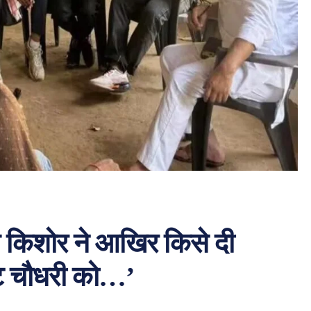
ांत किशोर ने आखिर किसे दी
ाट चौधरी को…’