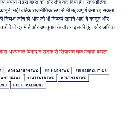
े हालिया बयान ने इस बहस को और तेज कर दिया है। राजनीतिक
वल कानूनी नहीं बल्कि राजनीतिक रूप से भी महत्वपूर्ण बना रह सकता
 की निष्पक्ष जांच हो और जो भी निष्कर्ष सामने आएं, वे कानून और
दा चर्चा के केंद्र में है और उपचुनाव के दौरान इसकी गूंज और अधिक
? जिम्स अस्पताल विवाद ने सड़क से सियासत तक मचाया बवाल
E
#BHOJPURNEWS
#BIHARNEWS
#BIHARPOLITICS
JANSURAAJ
#LATESTNEWS
#PATNANEWS
EWS
POLITICALNEWS