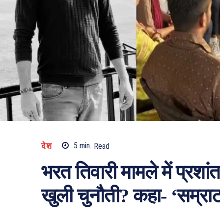
देश
5
min.
Read
भरत तिवारी मामले में प्रश
खुली चुनौती? कहा- ‘सम्र