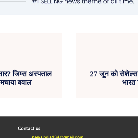
फ्तार? जिम्स अस्पताल
27 जून को सेशेल्स प
 मचाया बवाल
भारत ख
Contact us
newsindia434@gmail.com