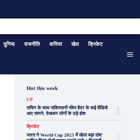
CONTACT US
दुनिया
राजनीति
करियर
खेल
क्रिकेट
Hot this week
UP
सचिन के साथ पाकिस्तानी सीमा हैदर के कई वीडियो
आए सामने, देखकर लोगों के उड़े होश
क्रिकेट
भारत ने World Cup 2023 में खेला बड़ा दांव!