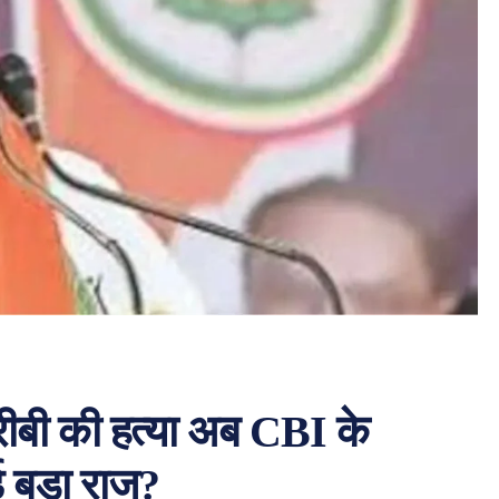
रीबी की हत्या अब CBI के
ई बड़ा राज?