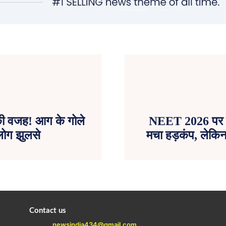
ी वजह! आग के गोले
NEET 2026 पर बड़ा 
 लोग झुलसे
मचा हड़कंप, लेकिन
Contact us
newsindia434@gmail.com