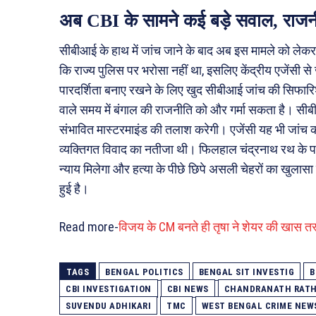
अब CBI के सामने कई बड़े सवाल, राज
सीबीआई के हाथ में जांच जाने के बाद अब इस मामले को ले
कि राज्य पुलिस पर भरोसा नहीं था, इसलिए केंद्रीय एजेंसी स
पारदर्शिता बनाए रखने के लिए खुद सीबीआई जांच की सिफार
वाले समय में बंगाल की राजनीति को और गर्मा सकता है। सीबीआई
संभावित मास्टरमाइंड की तलाश करेगी। एजेंसी यह भी जांच कर
व्यक्तिगत विवाद का नतीजा थी। फिलहाल चंद्रनाथ रथ के परिव
न्याय मिलेगा और हत्या के पीछे छिपे असली चेहरों का खुलास
हुई है।
Read more-
विजय के CM बनते ही तृषा ने शेयर की खास तस्वीरे
TAGS
BENGAL POLITICS
BENGAL SIT INVESTIG
B
CBI INVESTIGATION
CBI NEWS
CHANDRANATH RAT
SUVENDU ADHIKARI
TMC
WEST BENGAL CRIME NEW