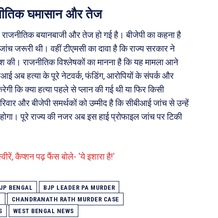
नीतिक घमासान और तेज
कर राजनीतिक बयानबाजी और तेज हो गई है। बीजेपी का कहना है
े जांच जरूरी थी। वहीं टीएमसी का दावा है कि राज्य सरकार ने
िश की। राजनीतिक विश्लेषकों का मानना है कि यह मामला आने
 अब हत्या के पूरे नेटवर्क, फंडिंग, आरोपियों के संपर्क और
ेगी कि क्या हत्या पहले से प्लान की गई थी या फिर किसी
ार और बीजेपी समर्थकों को उम्मीद है कि सीबीआई जांच से उन्हें
ा होगा। पूरे राज्य की नजर अब इस हाई प्रोफाइल जांच पर टिकी
ं, कैप्शन पढ़ फैंस बोले- ‘ये इशारा है!’
JP BENGAL
BJP LEADER PA MURDER
H
CHANDRANATH RATH MURDER CASE
S
WEST BENGAL NEWS