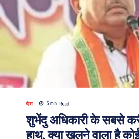
देश
5
min.
Read
शुभेंदु अधिकारी के सबसे क
हाथ, क्या खुलने वाला है को