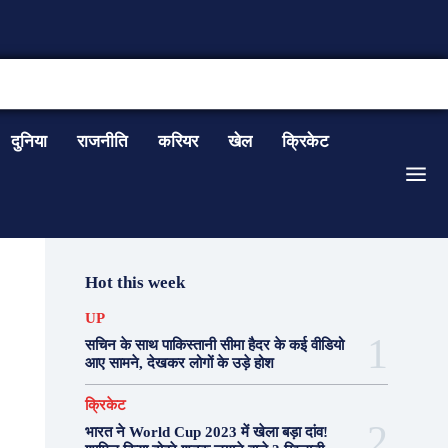
CONTACT US
दुनिया
राजनीति
करियर
खेल
क्रिकेट
Hot this week
UP
सचिन के साथ पाकिस्तानी सीमा हैदर के कई वीडियो
आए सामने, देखकर लोगों के उड़े होश
क्रिकेट
भारत ने World Cup 2023 में खेला बड़ा दांव!