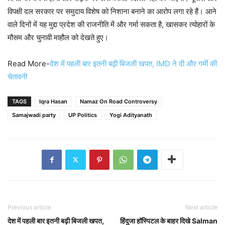
विपक्षी दल सरकार पर समुदाय विशेष को निशाना बनाने का आरोप लगा रहे हैं। आने
वाले दिनों में यह मुद्दा प्रदेश की राजनीति में और गर्मा सकता है, खासकर त्योहारों के
मौसम और चुनावी माहौल को देखते हुए।
Read More-
देश में पहली बार इतनी बढ़ी बिजली खपत, IMD ने दी और गर्मी की
चेतावनी
TAGS
Iqra Hasan
Namaz On Road Controversy
Samajwadi party
UP Politics
Yogi Adityanath
Previous article
Next article
देश में पहली बार इतनी बढ़ी बिजली खपत,
हिंदुजा हॉस्पिटल के बाहर दिखे Salman