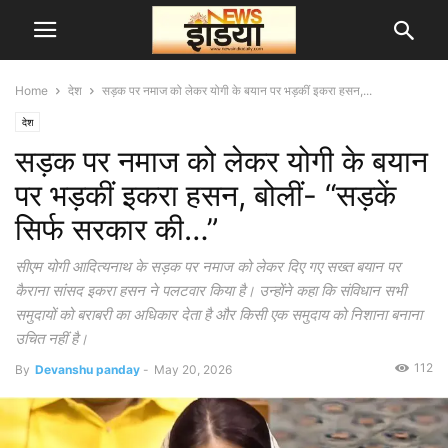
Home
देश
सड़क पर नमाज को लेकर योगी के बयान पर भड़कीं इकरा हसन,...
देश
सड़क पर नमाज को लेकर योगी के बयान
पर भड़कीं इकरा हसन, बोलीं- “सड़कें
सिर्फ सरकार की…”
सीएम योगी आदित्यनाथ के सड़क पर नमाज को लेकर दिए गए सख्त बयान पर
कैराना सांसद इकरा हसन ने पलटवार किया है। उन्होंने कहा कि संविधान सभी
समुदायों को बराबरी का अधिकार देता है और किसी एक समुदाय को निशाना बनाना
उचित नहीं है।
112
By
Devanshu panday
-
May 20, 2026