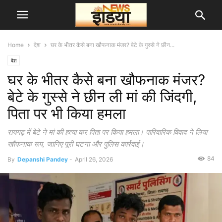
Home
देश
घर के भीतर कैसे बना खौफनाक मंजर? बेटे के गुस्से ने छीन...
देश
घर के भीतर कैसे बना खौफनाक मंजर?
बेटे के गुस्से ने छीन ली मां की जिंदगी,
पिता पर भी किया हमला
रायगढ़ में बेटे ने मां की हत्या कर पिता पर किया हमला। पारिवारिक विवाद ने लिया
खौफनाक रूप, जानिए पूरी घटना और पुलिस कार्रवाई।
84
By
Depanshi Pandey
-
April 26, 2026