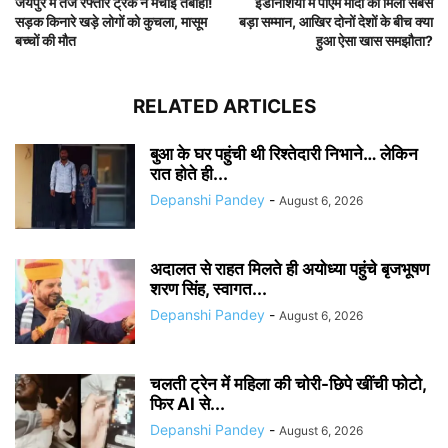
जयपुर में तेज रफ्तार ट्रक ने मचाई तबाही!
इंडोनेशिया में पीएम मोदी को मिला सबसे
सड़क किनारे खड़े लोगों को कुचला, मासूम
बड़ा सम्मान, आखिर दोनों देशों के बीच क्या
बच्चों की मौत
हुआ ऐसा खास समझौता?
RELATED ARTICLES
बुआ के घर पहुंची थी रिश्तेदारी निभाने… लेकिन
रात होते ही...
Depanshi Pandey
-
August 6, 2026
अदालत से राहत मिलते ही अयोध्या पहुंचे बृजभूषण
शरण सिंह, स्वागत...
Depanshi Pandey
-
August 6, 2026
चलती ट्रेन में महिला की चोरी-छिपे खींची फोटो,
फिर AI से...
Depanshi Pandey
-
August 6, 2026