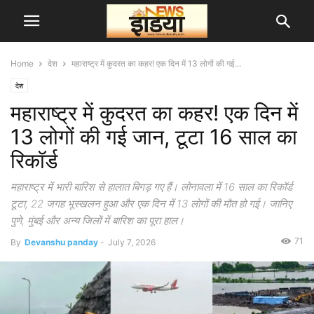
Home
देश
महाराष्ट्र में कुदरत का कहर! एक दिन में 13 लोगों की गई...
देश
महाराष्ट्र में कुदरत का कहर! एक दिन में
13 लोगों की गई जान, टूटा 16 साल का
रिकॉर्ड
महाराष्ट्र में भारी बारिश से हालात बिगड़ गए हैं। लोनावला में 16 साल का रिकॉर्ड
टूटा, 22 जगह भूस्खलन हुआ और एक दिन में 13 लोगों की मौत हो गई। जानिए
पुणे, मुंबई और अन्य जिलों में बारिश का पूरा हाल।
71
By
Devanshu panday
-
July 7, 2026