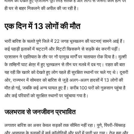
मौसम को देखते हुए प्रशासन पूरी तरह सतर्क है और लोगों से जरूरी काम होने पर
ही घर से बाहर निकलने की अपील की जा रही है।
एक दिन में 13 लोगों की मौत
भारी बारिश के चलते पुणे जिले में 22 जगह भूस्खलन की घटनाएं सामने आई हैं।
कई पहाड़ी इलाकों में चट्टानें और मिट्टी खिसकने से सड़कें बंद करनी पड़ीं।
प्रशासन ने एहतियात के तौर पर नौ प्रमुख मार्गों पर यातायात रोक दिया है। मुल्शी
के ताम्हिनी घाट क्षेत्र में हुए भूस्खलन से तीन घर मलबे में दब गए। राहत की बात
यह रही कि खतरे को देखते हुए लोग पहले ही सुरक्षित स्थानों पर चले गए थे। दूसरी
ओर, राज्यभर में सोमवार को बारिश से जुड़े अलग-अलग हादसों में 13 लोगों की
मौत हो गई, जबकि कई अन्य घायल हुए हैं। करीब 100 घरों को नुकसान पहुंचा है
और कई परिवारों को सुरक्षित स्थानों पर पहुंचाया गया है।
जलभराव से जनजीवन प्रभावित
लगातार बारिश का असर केवल सड़कों तक सीमित नहीं रहा। पुणे, पिंपरी-चिंचवड़
और आसपास के इलाकों में कई कॉलोनियों और घरों में पानी भर गया। तेज हवा और