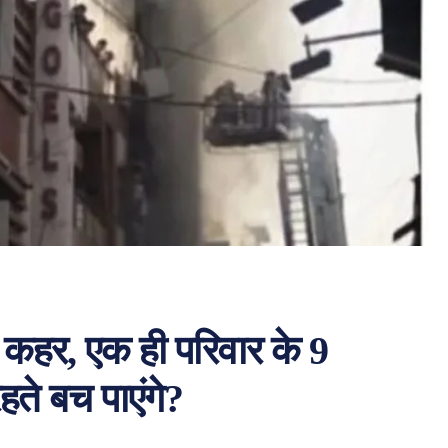
 कहर, एक ही परिवार के 9
रहते बच पाएंगे?