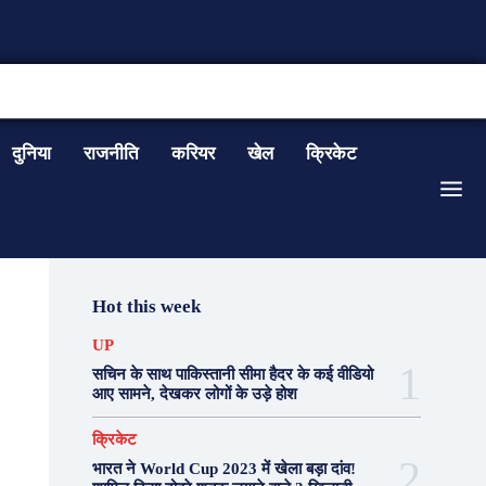
CONTACT US
दुनिया
राजनीति
करियर
खेल
क्रिकेट
Hot this week
UP
सचिन के साथ पाकिस्तानी सीमा हैदर के कई वीडियो
आए सामने, देखकर लोगों के उड़े होश
क्रिकेट
भारत ने World Cup 2023 में खेला बड़ा दांव!