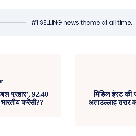
बल प्रहार’, 92.40
मिडिल ईस्ट की जं
ही भारतीय करेंसी??
अताउल्लाह तरार क