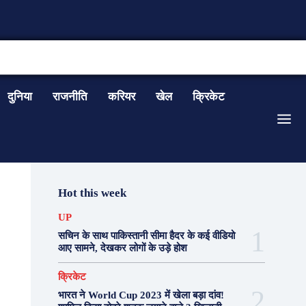
CONTACT US
दुनिया
राजनीति
करियर
खेल
क्रिकेट
Hot this week
UP
सचिन के साथ पाकिस्तानी सीमा हैदर के कई वीडियो
आए सामने, देखकर लोगों के उड़े होश
क्रिकेट
भारत ने World Cup 2023 में खेला बड़ा दांव!