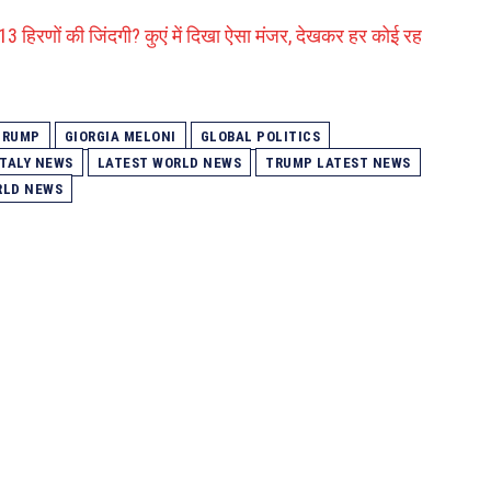
 हिरणों की जिंदगी? कुएं में दिखा ऐसा मंजर, देखकर हर कोई रह
TRUMP
GIORGIA MELONI
GLOBAL POLITICS
ITALY NEWS
LATEST WORLD NEWS
TRUMP LATEST NEWS
RLD NEWS