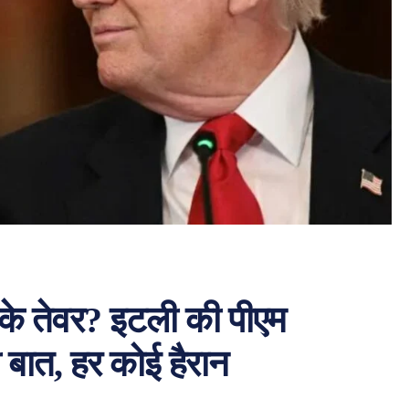
ंप के तेवर? इटली की पीएम
 बात, हर कोई हैरान