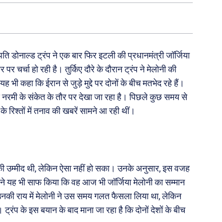
रपति डोनाल्ड ट्रंप ने एक बार फिर इटली की प्रधानमंत्री जॉर्जिया
र चर्चा हो रही है। तुर्किए दौरे के दौरान ट्रंप ने मेलोनी की
ह भी कहा कि ईरान से जुड़े मुद्दे पर दोनों के बीच मतभेद रहे हैं।
 बाद नरमी के संकेत के तौर पर देखा जा रहा है। पिछले कुछ समय से
रिश्तों में तनाव की खबरें सामने आ रही थीं।
योग की उम्मीद थी, लेकिन ऐसा नहीं हो सका। उनके अनुसार, इस वजह
न्होंने यह भी साफ किया कि वह आज भी जॉर्जिया मेलोनी का सम्मान
 कि उनकी राय में मेलोनी ने उस समय गलत फैसला लिया था, लेकिन
्रंप के इस बयान के बाद माना जा रहा है कि दोनों देशों के बीच