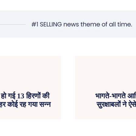
हो गई 13 हिरणों की
भागते-भागते आखि
 हर कोई रह गया सन्न
सुरक्षाबलों ने