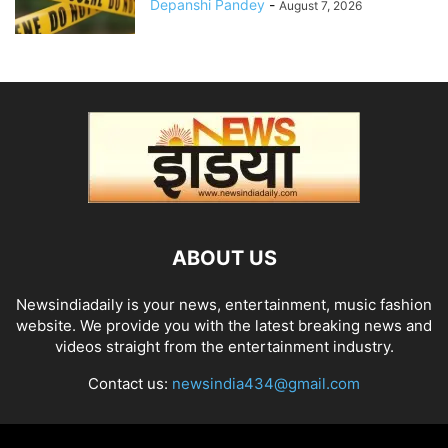
Depanshi Pandey
-
August 7, 2026
ABOUT US
Newsindiadaily is your news, entertainment, music fashion
website. We provide you with the latest breaking news and
videos straight from the entertainment industry.
Contact us:
newsindia434@gmail.com