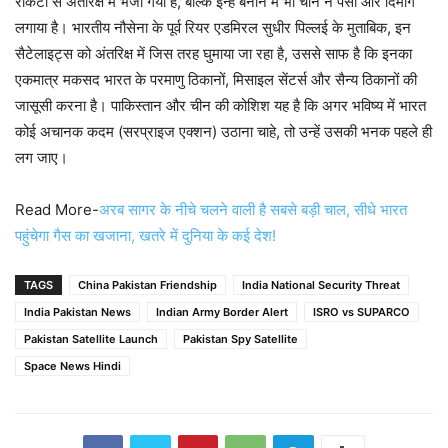
रॉकेटों से अंतरिक्ष में भेजा गया है, बल्कि इन्हें बनाने में भी चीन ने पैसा और दिमाग
लगाया है। भारतीय नौसेना के पूर्व रियर एडमिरल सुधीर पिल्लई के मुताबिक, इन
सैटेलाइट्स को अंतरिक्ष में जिस तरह घुमाया जा रहा है, उससे साफ है कि इनका
एकमात्र मकसद भारत के परमाणु ठिकानों, मिसाइल सेंटर्स और सैन्य ठिकानों की
जासूसी करना है। पाकिस्तान और चीन की कोशिश यह है कि अगर भविष्य में भारत
कोई अचानक कदम (सरप्राइज एक्शन) उठाना चाहे, तो उन्हें उसकी भनक पहले ही
लग जाए।
Read More-
अरब सागर के नीचे चलने वाली है सबसे बड़ी चाल, सीधे भारत
पहुंचेगा गैस का खजाना, खतरे में दुनिया के कई देश!
TAGS
China Pakistan Friendship
India National Security Threat
India Pakistan News
Indian Army Border Alert
ISRO vs SUPARCO
Pakistan Satellite Launch
Pakistan Spy Satellite
Space News Hindi