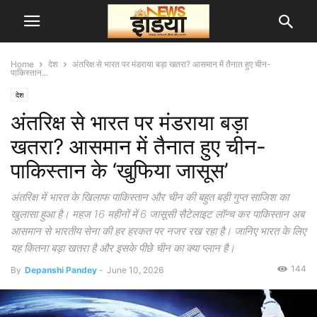
Home
देश
अंतरिक्ष से भारत पर मंडराया बड़ा खतरा? आसमान में तैनात हुए चीन-
पाकिस्तान...
देश
अंतरिक्ष से भारत पर मंडराया बड़ा
खतरा? आसमान में तैनात हुए चीन-
पाकिस्तान के ‘खुफिया जासूस’
अंतरिक्ष में भारत के खिलाफ पाकिस्तान और चीन की बहुत बड़ी गुप्त साजिश का
खुलासा हुआ है। महज 16 महीनों में 6 जासूसी सैटेलाइट लॉन्च कर पाकिस्तान अब
आसमान से भारतीय सेना की हर हरकत पर नजर रख रहा है। जानिए भारत के लिए
यह कितना बड़ा खतरा है और इसके पीछे चीन का क्या प्लान है।
144
By
Depanshi Pandey
-
June 10, 2026