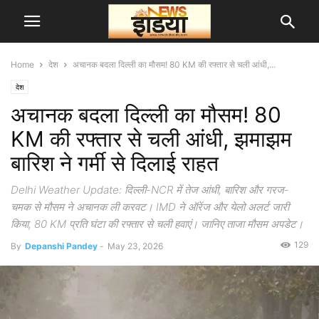
Home
देश
अचानक बदला दिल्ली का मौसम! 80 KM की रफ्तार से चली आंधी,...
देश
अचानक बदला दिल्ली का मौसम! 80
KM की रफ्तार से चली आंधी, झमाझम
बारिश ने गर्मी से दिलाई राहत
Delhi Weather Update: दिल्ली-NCR में तेज आंधी, बारिश और गरज-
चमक से मौसम ने अचानक ली करवट। IMD ने ऑरेंज और येलो अलर्ट जारी
किया, 80 KM प्रति घंटा की रफ्तार से चली हवाएं। जानिए ताजा मौसम अपडेट।
129
By
Depanshi Pandey
-
May 23, 2026