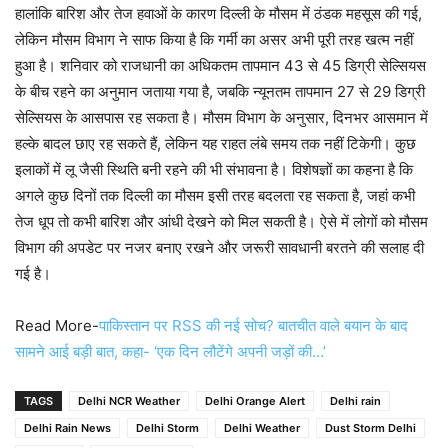
हालांकि बारिश और तेज हवाओं के कारण दिल्ली के मौसम में ठंडक महसूस की गई,
लेकिन मौसम विभाग ने साफ किया है कि गर्मी का असर अभी पूरी तरह खत्म नहीं
हुआ है। शनिवार को राजधानी का अधिकतम तापमान 43 से 45 डिग्री सेल्सियस
के बीच रहने का अनुमान जताया गया है, जबकि न्यूनतम तापमान 27 से 29 डिग्री
सेल्सियस के आसपास रह सकता है। मौसम विभाग के अनुसार, दिनभर आसमान में
हल्के बादल छाए रह सकते हैं, लेकिन यह राहत लंबे समय तक नहीं टिकेगी। कुछ
इलाकों में लू जैसी स्थिति बनी रहने की भी संभावना है। विशेषज्ञों का कहना है कि
अगले कुछ दिनों तक दिल्ली का मौसम इसी तरह बदलता रह सकता है, जहां कभी
तेज धूप तो कभी बारिश और आंधी देखने को मिल सकती है। ऐसे में लोगों को मौसम
विभाग की अपडेट पर नजर बनाए रखने और जरूरी सावधानी बरतने की सलाह दी
गई है।
Read More-
पाकिस्तान पर RSS की नई सोच? बातचीत वाले बयान के बाद
सामने आई बड़ी बात, कहा- ‘एक दिन लौटेंगे अपनी जड़ों की…’
TAGS
Delhi NCR Weather
Delhi Orange Alert
Delhi rain
Delhi Rain News
Delhi Storm
Delhi Weather
Dust Storm Delhi