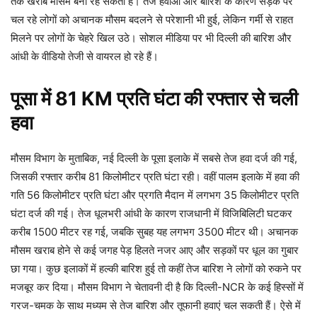
तक खराब मौसम बना रह सकता है। तेज हवाओं और बारिश के कारण सड़क पर
चल रहे लोगों को अचानक मौसम बदलने से परेशानी भी हुई, लेकिन गर्मी से राहत
मिलने पर लोगों के चेहरे खिल उठे। सोशल मीडिया पर भी दिल्ली की बारिश और
आंधी के वीडियो तेजी से वायरल हो रहे हैं।
पूसा में 81 KM प्रति घंटा की रफ्तार से चली
हवा
मौसम विभाग के मुताबिक, नई दिल्ली के पूसा इलाके में सबसे तेज हवा दर्ज की गई,
जिसकी रफ्तार करीब 81 किलोमीटर प्रति घंटा रही। वहीं पालम इलाके में हवा की
गति 56 किलोमीटर प्रति घंटा और प्रगति मैदान में लगभग 35 किलोमीटर प्रति
घंटा दर्ज की गई। तेज धूलभरी आंधी के कारण राजधानी में विजिबिलिटी घटकर
करीब 1500 मीटर रह गई, जबकि सुबह यह लगभग 3500 मीटर थी। अचानक
मौसम खराब होने से कई जगह पेड़ हिलते नजर आए और सड़कों पर धूल का गुबार
छा गया। कुछ इलाकों में हल्की बारिश हुई तो कहीं तेज बारिश ने लोगों को रुकने पर
मजबूर कर दिया। मौसम विभाग ने चेतावनी दी है कि दिल्ली-NCR के कई हिस्सों में
गरज-चमक के साथ मध्यम से तेज बारिश और तूफानी हवाएं चल सकती हैं। ऐसे में