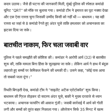
कदम उठाया। जैसे ही घटना की जानकारी मिली, मुंबई पुलिस की स्पेशल कमांडो
यूनिट “QRT” को मौके पर बुलाया गया। कमांडो टीम ने इमारत का पूरा नक्शा देखा
और एक ऐसा रास्ता चुना जिसकी उम्मीद किसी को नहीं थी — बाथरूम। यह वही
रास्ता था जहां से 8 कमांडो रेंगते हुए अंदर घुसे ताकि हमलावर को अचानकता का
झटका दिया जा सके।
बातचीत नाकाम, फिर चला जवाबी वार
पुलिस ने पहले समझौते की कोशिश की। कमांडर ने आरोपी आर्य (32) से बातचीत
शुरू की, ताकि मामला बिना हिंसा के सुलझाया जा सके। लेकिन आर्य ने हाथ में बंदूक
लहराते हुए बच्चों पर केमिकल फेंकने की धमकी दी। उसने कहा, “कोई पास आया
तो सबको जला दूंगा।”
स्थिति बिगड़ती देख, कमांडो टीम ने “साइलेंट अटैक प्रोटोकॉल” शुरू किया।
बाथरूम की ग्रिल तोड़कर दो सदस्य अंदर घुसे, बाकी ने मुख्य दरवाजे से ध्यान
भटकाया। अचानक फायरिंग की आवाज गूंजी। जवाबी कार्रवाई में आर्य को गोली
लगी और बच्चों को तुरंत बाहर निकाला गया। ऑपरेशन सिर्फ 35 मिनट में खत्म