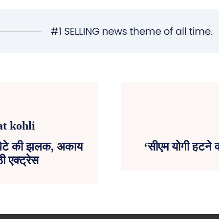
ई बेटे की झलक, अकाय
‘सीएम योगी हटने व
 एक्ट्रेस