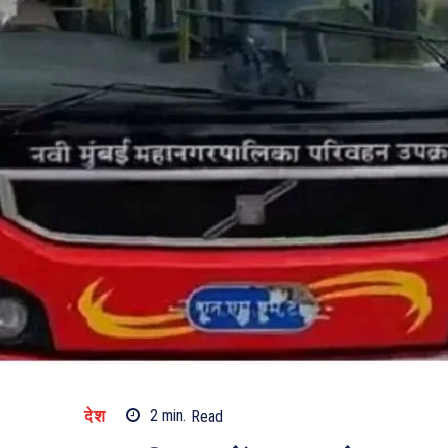
देश
2
min.
Read