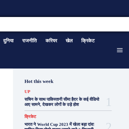
CONTACT US
दुनिया
राजनीति
करियर
खेल
क्रिकेट
Hot this week
UP
सचिन के साथ पाकिस्तानी सीमा हैदर के कई वीडियो
आए सामने, देखकर लोगों के उड़े होश
क्रिकेट
भारत ने World Cup 2023 में खेला बड़ा दांव!