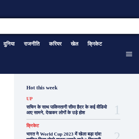
CONTACT US
दुनिया
राजनीति
करियर
खेल
क्रिकेट
Hot this week
UP
सचिन के साथ पाकिस्तानी सीमा हैदर के कई वीडियो
आए सामने, देखकर लोगों के उड़े होश
क्रिकेट
भारत ने World Cup 2023 में खेला बड़ा दांव!