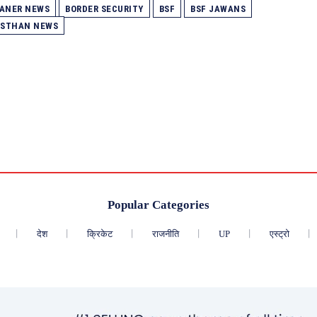
KANER NEWS
BORDER SECURITY
BSF
BSF JAWANS
ASTHAN NEWS
Popular Categories
देश
क्रिकेट
राजनीति
UP
एस्ट्रो