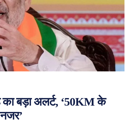
ह का बड़ा अलर्ट, ‘50KM के
ं नजर’