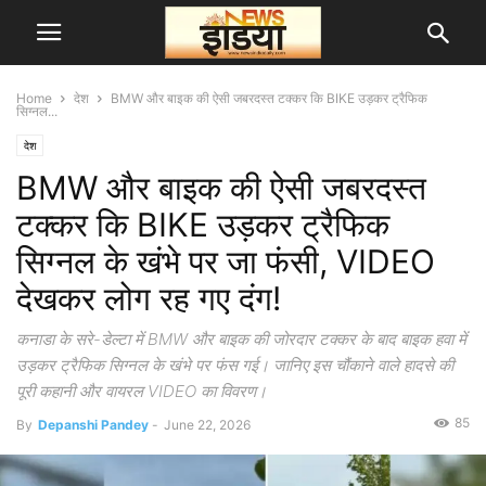
Home
देश
BMW और बाइक की ऐसी जबरदस्त टक्कर कि BIKE उड़कर ट्रैफिक
सिग्नल...
देश
BMW और बाइक की ऐसी जबरदस्त
टक्कर कि BIKE उड़कर ट्रैफिक
सिग्नल के खंभे पर जा फंसी, VIDEO
देखकर लोग रह गए दंग!
कनाडा के सरे-डेल्टा में BMW और बाइक की जोरदार टक्कर के बाद बाइक हवा में
उड़कर ट्रैफिक सिग्नल के खंभे पर फंस गई। जानिए इस चौंकाने वाले हादसे की
पूरी कहानी और वायरल VIDEO का विवरण।
85
By
Depanshi Pandey
-
June 22, 2026