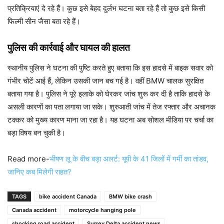
प्रतिक्रियाएं दे रहे हैं। कुछ इसे बेहद दुर्लभ घटना बता रहे हैं तो कुछ इसे किसी
फिल्मी सीन जैसा बता रहे हैं।
पुलिस की कार्रवाई और घायल की हालत
स्थानीय पुलिस ने घटना की पुष्टि करते हुए बताया कि इस हादसे में बाइक सवार को
गंभीर चोटें आई हैं, लेकिन उसकी जान बच गई है। वहीं BMW चालक सुरक्षित
बताया गया है। पुलिस ने पूरे इलाके को घेरकर जांच शुरू कर दी है ताकि हादसे के
असली कारणों का पता लगाया जा सके। शुरुआती जांच में तेज रफ्तार और अचानक
टक्कर को मुख्य कारण माना जा रहा है। यह घटना अब सोशल मीडिया पर चर्चा का
बड़ा विषय बन चुकी है।
Read more-
भीषण लू के बीच बड़ा अलर्ट: यूपी के 41 जिलों में गर्मी का तांडव,
जानिए कब मिलेगी राहत?
TAGS
bike accident Canada
BMW bike crash
Canada accident
motorcycle hanging pole
shocking road accident
Surrey Delta accident news