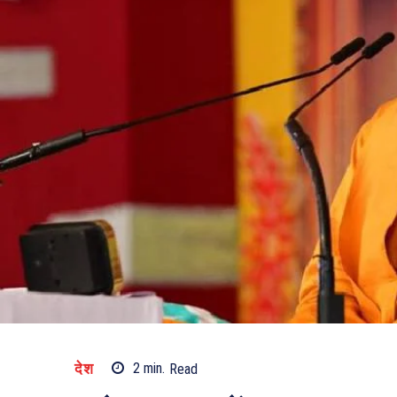
देश
2
min.
Read