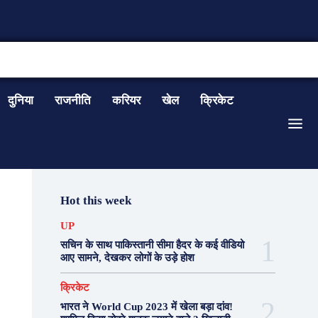
CONTACT US
दुनिया
राजनीति
करियर
खेल
क्रिकेट
Hot this week
UP
सचिन के साथ पाकिस्तानी सीमा हैदर के कई वीडियो
आए सामने, देखकर लोगों के उड़े होश
क्रिकेट
भारत ने World Cup 2023 में खेला बड़ा दांव!