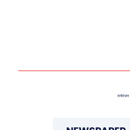
मनोरंजन