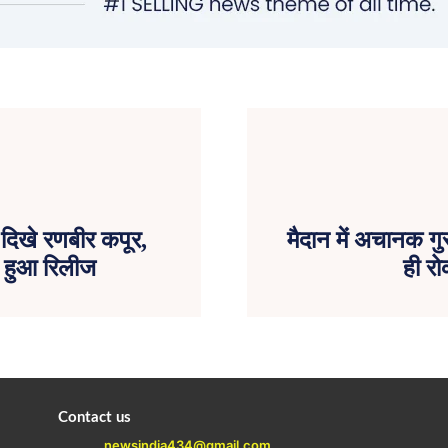
ं दिखे रणबीर कपूर,
मैदान में अचानक गुस
र हुआ रिलीज
ही रो
Contact us
newsindia434@gmail.com