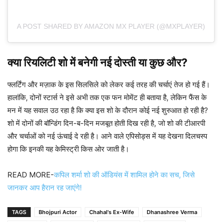
A POST SHARED BY AMAZON MX PLAYER (@MXPLAYER)
क्या रियलिटी शो में बनेगी नई दोस्ती या कुछ और?
फ्लर्टिंग और मज़ाक के इस सिलसिले को लेकर कई तरह की चर्चाएं तेज हो गई हैं।
हालांकि, दोनों स्टार्स ने इसे अभी तक एक फन मोमेंट ही बताया है, लेकिन फैंस के
मन में यह सवाल उठ रहा है कि क्या इस शो के दौरान कोई नई शुरुआत हो रही है?
शो में दोनों की बॉन्डिंग दिन-ब-दिन मजबूत होती दिख रही है, जो शो की टीआरपी
और चर्चाओं को नई ऊंचाई दे रही है। आने वाले एपिसोड्स में यह देखना दिलचस्प
होगा कि इनकी यह केमिस्ट्री किस ओर जाती है।
READ MORE-
कपिल शर्मा शो की ऑडियंस में शामिल होने का सच, जिसे
जानकर आप हैरान रह जाएंगे!
TAGS
Bhojpuri Actor
Chahal's Ex-Wife
Dhanashree Verma