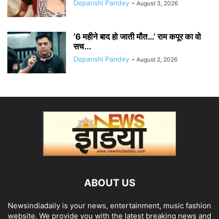
Depanshi Pandey
-
August 3, 2026
‘6 महीने बाद हो जाती मौत…’ राम कपूर का वो
सच...
Depanshi Pandey
-
August 2, 2026
ABOUT US
Newsindiadaily is your news, entertainment, music fashion
website. We provide you with the latest breaking news and