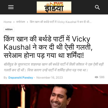
Home
मनोरंजन
किंग खान की बर्थडे पार्टी में Vicky Kaushal ने कर दी थी...
मनोरंजन
किंग खान की बर्थडे पार्टी में Vicky
Kaushal ने कर दी थी ऐसी गलती,
सरेआम होना पड़ गया था शर्मिंदा!
बॉलीवुड के सुपरस्टार शाहरुख खान की बर्थडे पार्टी में विकी कौशल ने एक ऐसी बड़ी
गलती कर दी थी। जिस कारण उन्हें पार्टी में शर्मिंदा होना पड़ गया था।
586
By
Depanshi Pandey
-
November 16, 2023