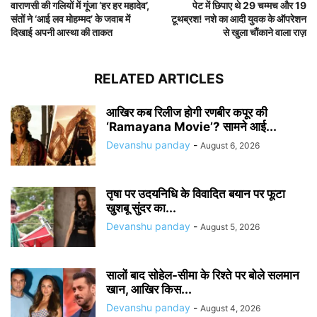
वाराणसी की गलियों में गूंजा ‘हर हर महादेव’,
पेट में छिपाए थे 29 चम्मच और 19
संतों ने ‘आई लव मोहम्मद’ के जवाब में
टूथब्रश! नशे का आदी युवक के ऑपरेशन
दिखाई अपनी आस्था की ताकत
से खुला चौंकाने वाला राज़
RELATED ARTICLES
आखिर कब रिलीज होगी रणबीर कपूर की
‘Ramayana Movie’? सामने आई...
Devanshu panday
-
August 6, 2026
तृषा पर उदयनिधि के विवादित बयान पर फूटा
खुशबू सुंदर का...
Devanshu panday
-
August 5, 2026
सालों बाद सोहेल-सीमा के रिश्ते पर बोले सलमान
खान, आखिर किस...
Devanshu panday
-
August 4, 2026