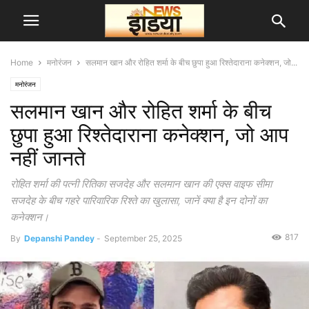
Home
मनोरंजन
सलमान खान और रोहित शर्मा के बीच छुपा हुआ रिश्तेदाराना कनेक्शन, जो...
मनोरंजन
सलमान खान और रोहित शर्मा के बीच
छुपा हुआ रिश्तेदाराना कनेक्शन, जो आप
नहीं जानते
रोहित शर्मा की पत्नी रितिका सजदेह और सलमान खान की एक्स वाइफ सीमा
सजदेह के बीच गहरे पारिवारिक रिश्ते का खुलासा, जानें क्या है इन दोनों का
कनेक्शन।
817
By
Depanshi Pandey
-
September 25, 2025