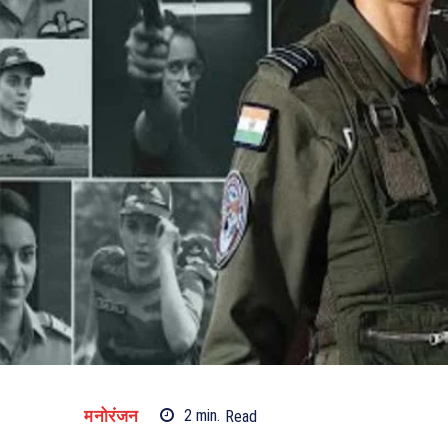
मनोरंजन
2
min.
Read