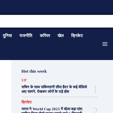
CONTACT US
दुनिया
राजनीति
करियर
खेल
क्रिकेट
Hot this week
UP
सचिन के साथ पाकिस्तानी सीमा हैदर के कई वीडियो
आए सामने, देखकर लोगों के उड़े होश
क्रिकेट
भारत ने World Cup 2023 में खेला बड़ा दांव!