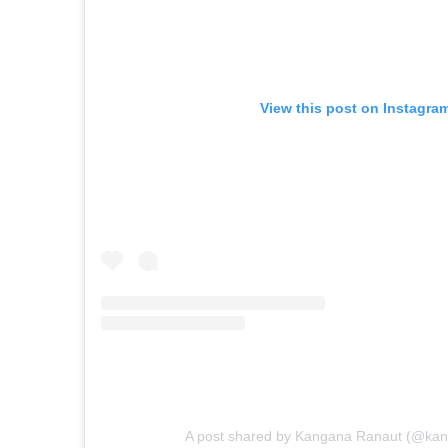
View this post on Instagra
A post shared by Kangana Ranaut (@kan