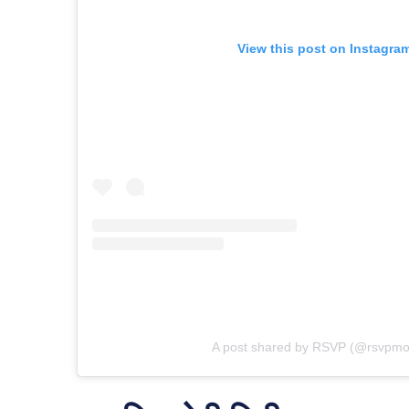
View this post on Instagra
A post shared by RSVP (@rsvpmo