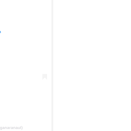
m
ganaranaut)