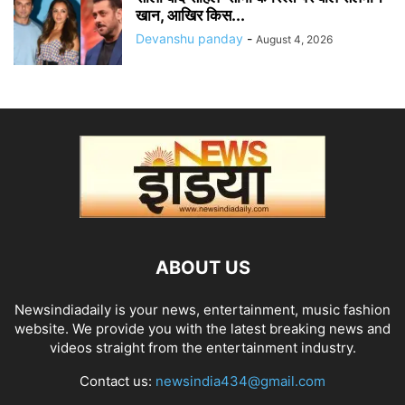
खान, आखिर किस...
Devanshu panday
-
August 4, 2026
ABOUT US
Newsindiadaily is your news, entertainment, music fashion
website. We provide you with the latest breaking news and
videos straight from the entertainment industry.
Contact us:
newsindia434@gmail.com