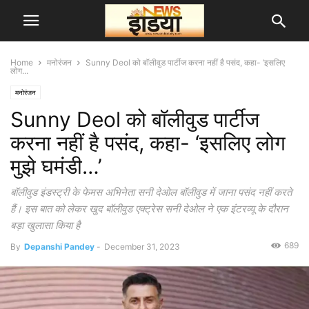
Home
मनोरंजन
Sunny Deol को बॉलीवुड पार्टीज करना नहीं है पसंद, कहा- ‘इसलिए
लोग...
मनोरंजन
Sunny Deol को बॉलीवुड पार्टीज
करना नहीं है पसंद, कहा- ‘इसलिए लोग
मुझे घमंडी…’
बॉलीवुड इंडस्ट्री के फेमस अभिनेता सनी देओल बॉलीवुड में जाना पसंद नहीं करते
हैं। इस बात को लेकर खुद बॉलीवुड एक्ट्रेस सनी देओल ने एक इंटरव्यू के दौरान
बड़ा खुलासा किया है
689
By
Depanshi Pandey
-
December 31, 2023