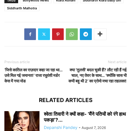
TAGS
Bollywood News
Kiara Advani
Siddharth Kiara baby Girl
Siddharth Malhotra
Previous article
Next article
‘जिसे कातिल का राज़दार कहा जा रहा था…
क्या ‘तुलसी’ बदल चुकी हैं? लौट रही हैं नई
उसे मिल गई जमानत!’ राजा रघुवंशी मर्डर
चाल, नए तेवर के साथ… ‘क्योंकि सास भी
केस में नया मोड
कभी बहू थी 2’ का प्रोमो मचा रहा तहलका!
RELATED ARTICLES
श्वेता तिवारी ने क्यों कहा- ‘मैंने पतियों को रंगे हाथ
पकड़ा’?...
Depanshi Pandey
-
August 7, 2026