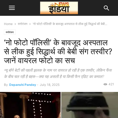
Home
मनोरंजन
‘नो फोटो पॉलिसी’ के बावजूद अस्पताल से लीक हुई सिद्धार्थ की बेबी...
मनोरंजन
‘नो फोटो पॉलिसी’ के बावजूद अस्पताल
से लीक हुई सिद्धार्थ की बेबी संग तस्वीर?
जानें वायरल फोटो का सच
न्यू बॉर्न बेटी की पहली झलक के नाम पर वायरल हो रही है एक तस्वीर, लेकिन फैंस
के बीच चल रही है बहस—क्या यह असली है या किसी फैन एडिट का कमाल?
421
By
Depanshi Pandey
-
July 18, 2025