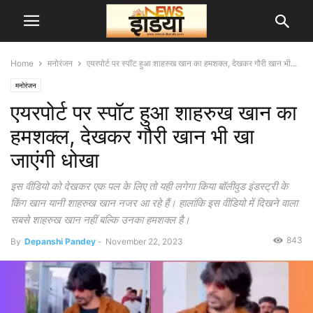
Home
मनोरंजन
एयरपोर्ट पर स्पॉट हुआ शाहरुख खान का हमशक्ल, देखकर गौरी खान भी...
मनोरंजन
एयरपोर्ट पर स्पॉट हुआ शाहरुख खान का
हमशक्ल, देखकर गौरी खान भी खा
जाएंगी धोखा
इस वीडियो को देखकर एक पल के लिए तो यही लगेगा किया बॉलीवुड इंडस्ट्री के
किंग खान यानी शाहरुख खान नजर आ रहे हैं। हालांकि इस वीडियो में दिखने वाला
सबसे शाहरुख खान नहीं बल्कि उनका हमशक्ल है।
843
By
Depanshi Pandey
-
November 22, 2023