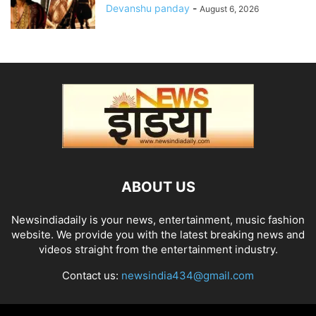
Devanshu panday
-
August 6, 2026
ABOUT US
Newsindiadaily is your news, entertainment, music fashion
website. We provide you with the latest breaking news and
videos straight from the entertainment industry.
Contact us:
newsindia434@gmail.com