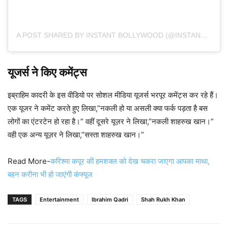
A POST SHARED BY INSTANT BOLLYWOOD (@INSTANTBOLLYWOOD)
यूजर्स ने किए कमेंट्स
इब्राहिम कादरी के इस वीडियो पर सोशल मीडिया यूजर्स भरपूर कमेंट्स कर रहे हैं।
एक यूजर ने कमेंट करते हुए लिखा,”नकली हो या असली क्या फर्क पड़ता है बस
लोगों का एंटरटेन हो रहा है।” वहीं दूसरे यूज़र ने लिखा,”नकली शाहरुख खान।”
वही एक अन्य यूज़र ने लिखा,”सस्ता शाहरुख खान।”
Read More-
करिश्मा कपूर की हमशक्ल को देख चकरा जाएगा आपका माथा,
बहन करीना भी हो जाएंगी कंफ्यूज
TAGS
Entertainment
Ibrahim Qadri
Shah Rukh Khan