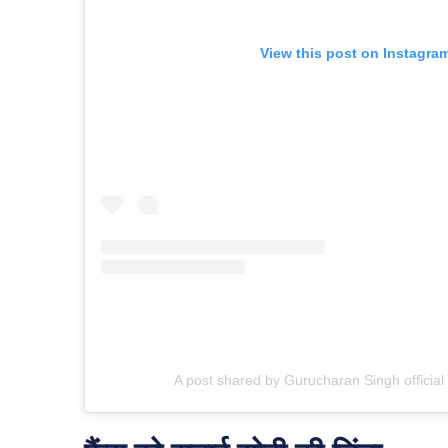
View this post on Instagra
A post shared by Gurucharan Singh officia