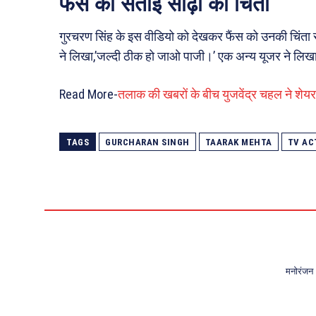
फैंस को सताई सोढ़ी की चिंता
गुरचरण सिंह के इस वीडियो को देखकर फैंस को उनकी चिंता स
ने लिखा,’जल्दी ठीक हो जाओ पाजी।’ एक अन्य यूजर ने लिखा
Read More-
तलाक की खबरों के बीच युजवेंद्र चहल ने शेयर
TAGS
GURCHARAN SINGH
TAARAK MEHTA
TV AC
मनोरंजन