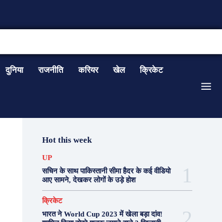
CONTACT US
दुनिया
राजनीति
करियर
खेल
क्रिकेट
Hot this week
UP
सचिन के साथ पाकिस्तानी सीमा हैदर के कई वीडियो
आए सामने, देखकर लोगों के उड़े होश
क्रिकेट
भारत ने World Cup 2023 में खेला बड़ा दांव!