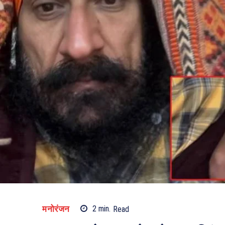
मनोरंजन
2
min.
Read