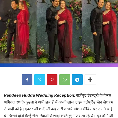
Randeep Hudda Wedding Reception:
बॉलीवुड इंडस्ट्री के फेमस
अभिनेता रणदीप हुड्डा ने अभी हाल ही में अपनी लॉन्ग टाइम गर्लफ्रेंड लिन लैशराम
से शादी की है। एक्टर की शादी की कई सारी तस्वीरें सोशल मीडिया पर सामने आई
थी जिसमें दोनो मैतई रीति-रिवाजों से शादी करते हुए नजर आ रहे थे। इन दोनों की