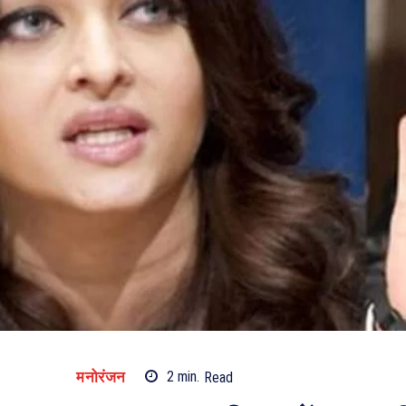
मनोरंजन
2
min.
Read