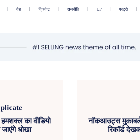
देश
क्रिकेट
राजनीति
UP
एस्ट्रो
के हमशक्ल का वीडियो
नॉकआउट्स मुकाबले म
जाएंगे धोखा
रिकॉर्ड देखक