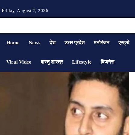
Friday, August 7, 2026
Home
News
देश
उत्तर प्रदेश
मनोरंजन
एस्ट्रो
Viral Video
वास्तु शास्त्र
Lifestyle
बिजनेस