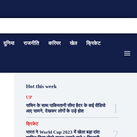
CONTACT US
दुनिया
राजनीति
करियर
खेल
क्रिकेट
Hot this week
UP
सचिन के साथ पाकिस्तानी सीमा हैदर के कई वीडियो
आए सामने, देखकर लोगों के उड़े होश
क्रिकेट
भारत ने World Cup 2023 में खेला बड़ा दांव!