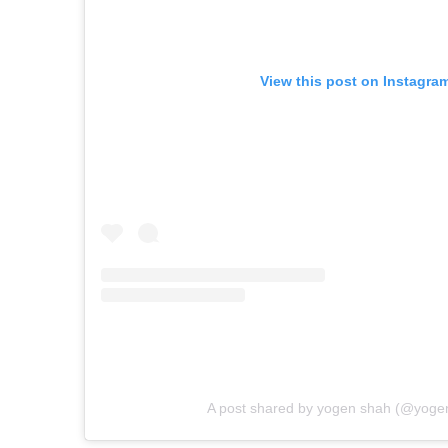
View this post on Instagra
A post shared by yogen shah (@yoge