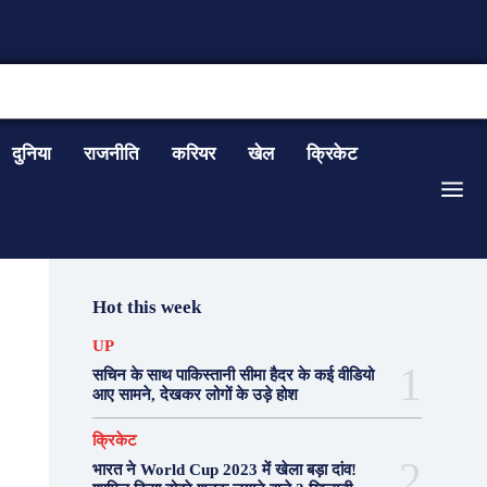
CONTACT US
दुनिया
राजनीति
करियर
खेल
क्रिकेट
Hot this week
UP
सचिन के साथ पाकिस्तानी सीमा हैदर के कई वीडियो
आए सामने, देखकर लोगों के उड़े होश
क्रिकेट
भारत ने World Cup 2023 में खेला बड़ा दांव!