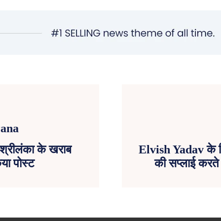
्रीलंका के खराब
Elvish Yadav के ख
या पोस्ट
की सप्लाई करते थ